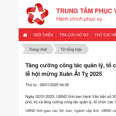
TRUNG TÂM PHỤC 
Hành chính phục vụ
GIỚI THIỆU
TRA CỨU HỒ SƠ
THỦ TỤC H
Trang nhất
Tin tổng hợp
Tăng cường công tác quản lý, tổ c
lễ hội mừng Xuân Ất Tỵ 2025
Thứ tư - 08/01/2025 04:35
Ngày 02/01/2025, UBND tỉnh ban hành Văn bản số 3
phố, thị xã tăng cường công tác quản lý, tổ chức các 
UBND tỉnh giao các Sở, ban, ngành cấp tỉnh, UBND các