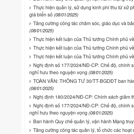
Thực hiện quản lý, sử dụng kinh phí thu từ xử p
giá biển số
(08/01/2025)
Tăng cường công tác chăm sóc, giáo dục và bả
(08/01/2025)
Thực hiện kết luận của Thủ tướng Chính phủ v
Thực hiện kết luận của Thủ tướng Chính phủ v
Thực hiện kết luận của Thủ tướng Chính phủ về 
Nghị định số 177/2024/NĐ-CP: Chế độ, chính sác
nghỉ hưu theo nguyện vọng
(08/01/2025)
TOÀN VĂN: THÔNG TƯ 30/TT-BGDĐT ban hành Quy
(08/01/2025)
Nghị định 180/2024/NĐ-CP: Chính sách giảm thu
Nghị định số 177/2024/NĐ-CP: Chế độ, chính sác
nghỉ hưu theo nguyện vọng
(08/01/2025)
Ban hành Quy chế quản lý, vận hành Mạng truyề
Tăng cường công tác quản lý, tổ chức các hoạt 