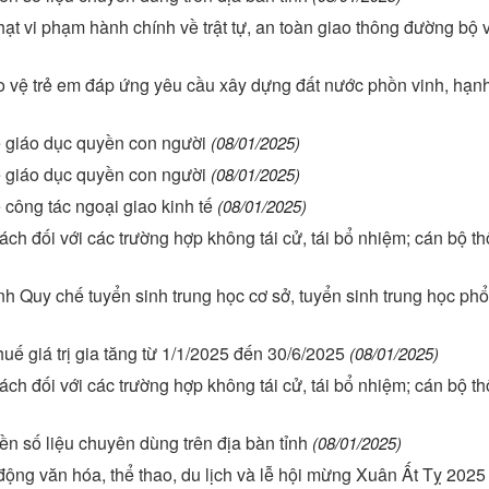
hạt vi phạm hành chính về trật tự, an toàn giao thông đường bộ 
o vệ trẻ em đáp ứng yêu cầu xây dựng đất nước phồn vinh, hạn
ề giáo dục quyền con người
(08/01/2025)
ề giáo dục quyền con người
(08/01/2025)
công tác ngoại giao kinh tế
(08/01/2025)
h đối với các trường hợp không tái cử, tái bổ nhiệm; cán bộ thô
 chế tuyển sinh trung học cơ sở, tuyển sinh trung học phổ
ế giá trị gia tăng từ 1/1/2025 đến 30/6/2025
(08/01/2025)
h đối với các trường hợp không tái cử, tái bổ nhiệm; cán bộ thô
n số liệu chuyên dùng trên địa bàn tỉnh
(08/01/2025)
động văn hóa, thể thao, du lịch và lễ hội mừng Xuân Ất Tỵ 2025