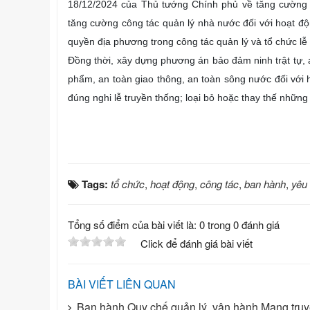
18/12/2024 của Thủ tướng Chính phủ về tăng cường
tăng cường công tác quản lý nhà nước đối với hoạt độ
quyền địa phương trong công tác quản lý và tổ chức lễ 
Đồng thời, xây dựng phương án bảo đảm ninh trật tự, 
phẩm, an toàn giao thông, an toàn sông nước đối với ho
đúng nghi lễ truyền thống; loại bỏ hoặc thay thế những
Tags:
tổ chức
,
hoạt động
,
công tác
,
ban hành
,
yêu
Tổng số điểm của bài viết là: 0 trong 0 đánh giá
Click để đánh giá bài viết
BÀI VIẾT LIÊN QUAN
Ban hành Quy chế quản lý, vận hành Mạng truyề