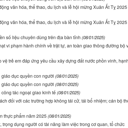
động văn hóa, thể thao, du lịch và lễ hội mừng Xuân Ất Tỵ 2025
động văn hóa, thể thao, du lịch và lễ hội mừng Xuân Ất Tỵ 2025
n số liệu chuyên dùng trên địa bàn tỉnh
(08/01/2025)
hạt vi phạm hành chính về trật tự, an toàn giao thông đường bộ 
o vệ trẻ em đáp ứng yêu cầu xây dựng đất nước phồn vinh, hạn
ề giáo dục quyền con người
(08/01/2025)
ề giáo dục quyền con người
(08/01/2025)
công tác ngoại giao kinh tế
(08/01/2025)
h đối với các trường hợp không tái cử, tái bổ nhiệm; cán bộ thô
oàn thực phẩm năm 2025
(08/01/2025)
t, trọng dụng người có tài năng làm việc trong cơ quan, tổ chức