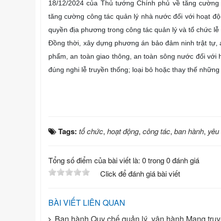
18/12/2024 của Thủ tướng Chính phủ về tăng cường
tăng cường công tác quản lý nhà nước đối với hoạt độ
quyền địa phương trong công tác quản lý và tổ chức lễ 
Đồng thời, xây dựng phương án bảo đảm ninh trật tự, 
phẩm, an toàn giao thông, an toàn sông nước đối với ho
đúng nghi lễ truyền thống; loại bỏ hoặc thay thế những
Tags:
tổ chức
,
hoạt động
,
công tác
,
ban hành
,
yêu
Tổng số điểm của bài viết là: 0 trong 0 đánh giá
Click để đánh giá bài viết
BÀI VIẾT LIÊN QUAN
Ban hành Quy chế quản lý, vận hành Mạng truyề