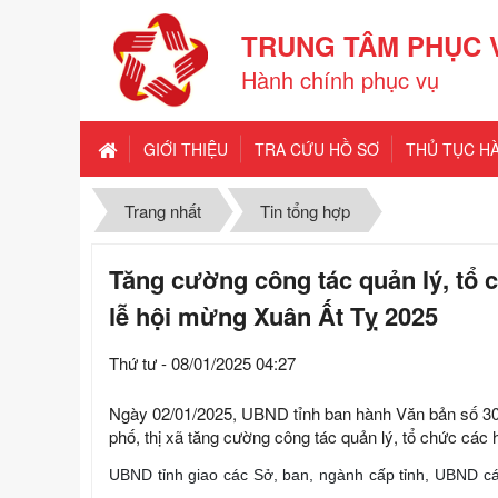
TRUNG TÂM PHỤC 
Hành chính phục vụ
GIỚI THIỆU
TRA CỨU HỒ SƠ
THỦ TỤC H
Trang nhất
Tin tổng hợp
Tăng cường công tác quản lý, tổ c
lễ hội mừng Xuân Ất Tỵ 2025
Thứ tư - 08/01/2025 04:27
Ngày 02/01/2025, UBND tỉnh ban hành Văn bản số 3
phố, thị xã tăng cường công tác quản lý, tổ chức các 
UBND tỉnh giao các Sở, ban, ngành cấp tỉnh, UBND các