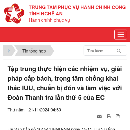
TRUNG TÂM PHỤC VỤ HÀNH CHÍNH CÔNG
TỈNH NGHỆ AN
Hành chính phục vụ
Tin tổng hợp
Tập trung thực hiện các nhiệm vụ, giải
pháp cấp bách, trọng tâm chống khai
thác IUU, chuẩn bị đón và làm việc với
Đoàn Thanh tra lần thứ 5 của EC
Thứ năm - 21/11/2024 04:50
Tại Văn bản số 10154/UBND-NN ngày 15/11, UBND tỉnh