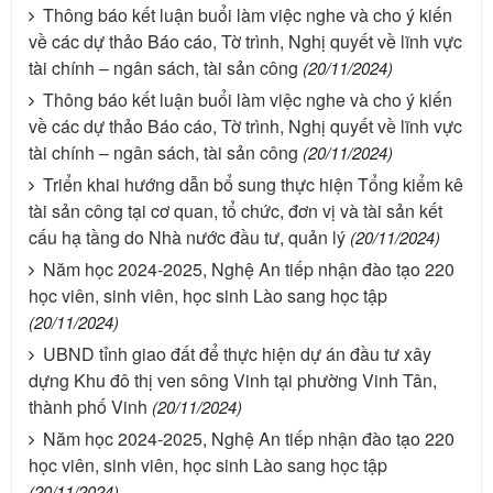
Thông báo kết luận buổi làm việc nghe và cho ý kiến
về các dự thảo Báo cáo, Tờ trình, Nghị quyết về lĩnh vực
tài chính – ngân sách, tài sản công
(20/11/2024)
Thông báo kết luận buổi làm việc nghe và cho ý kiến
về các dự thảo Báo cáo, Tờ trình, Nghị quyết về lĩnh vực
tài chính – ngân sách, tài sản công
(20/11/2024)
Triển khai hướng dẫn bổ sung thực hiện Tổng kiểm kê
tài sản công tại cơ quan, tổ chức, đơn vị và tài sản kết
cấu hạ tầng do Nhà nước đầu tư, quản lý
(20/11/2024)
Năm học 2024-2025, Nghệ An tiếp nhận đào tạo 220
học viên, sinh viên, học sinh Lào sang học tập
(20/11/2024)
UBND tỉnh giao đất để thực hiện dự án đầu tư xây
dựng Khu đô thị ven sông Vinh tại phường Vinh Tân,
thành phố Vinh
(20/11/2024)
Năm học 2024-2025, Nghệ An tiếp nhận đào tạo 220
học viên, sinh viên, học sinh Lào sang học tập
(20/11/2024)