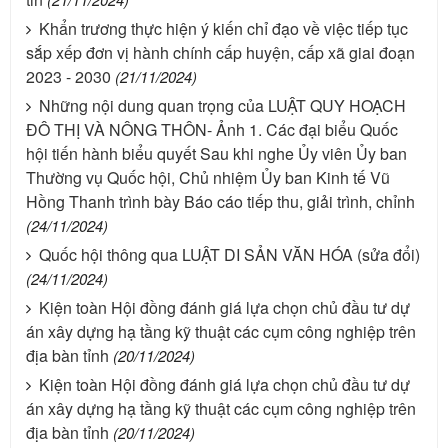
Khẩn trương thực hiện ý kiến chỉ đạo về việc tiếp tục
sắp xếp đơn vị hành chính cấp huyện, cấp xã giai đoạn
2023 - 2030
(21/11/2024)
Những nội dung quan trọng của LUẬT QUY HOẠCH
ĐÔ THỊ VÀ NÔNG THÔN- Ảnh 1. Các đại biểu Quốc
hội tiến hành biểu quyết Sau khi nghe Ủy viên Ủy ban
Thường vụ Quốc hội, Chủ nhiệm Ủy ban Kinh tế Vũ
Hồng Thanh trình bày Báo cáo tiếp thu, giải trình, chỉnh
(24/11/2024)
Quốc hội thông qua LUẬT DI SẢN VĂN HÓA (sửa đổi)
(24/11/2024)
Kiện toàn Hội đồng đánh giá lựa chọn chủ đầu tư dự
án xây dựng hạ tầng kỹ thuật các cụm công nghiệp trên
địa bàn tỉnh
(20/11/2024)
Kiện toàn Hội đồng đánh giá lựa chọn chủ đầu tư dự
án xây dựng hạ tầng kỹ thuật các cụm công nghiệp trên
địa bàn tỉnh
(20/11/2024)