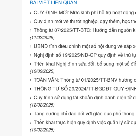
BÀI VIẾT LIÊN QUAN
QUY ĐỊNH MỚI: Mức kinh phí hỗ trợ hoạt động 
Quy định mới về thi tốt nghiệp, dạy thêm, học th
Thông tư 07/2025/TT-BTC: Hướng dẫn nguồn ki
(11/02/2025)
UBND tỉnh điều chỉnh một số nội dung về sắp xế
Nghị định số 19/2025/NĐ-CP quy định về thủ tục
Triển khai Nghị định sửa đổi, bổ sung một số đi
(12/02/2025)
TOÀN VĂN: Thông tư 01/2025/TT-BNV hướng dẫn
THÔNG TƯ SỐ 29/2024/TT-BGDĐT QUY ĐỊN
Quy trình sử dụng tài khoản định danh điện tử đ
(12/02/2025)
Tăng cường chỉ đạo đối với giáo dục phổ thông
Triển khai thực hiện quy định việc quản lý sử dụn
(10/02/2025)