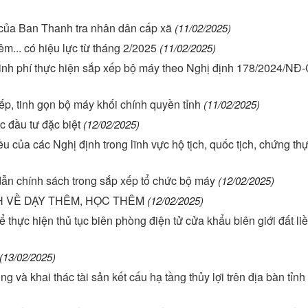
của Ban Thanh tra nhân dân cấp xã
(11/02/2025)
êm... có hiệu lực từ tháng 2/2025
(11/02/2025)
nh phí thực hiện sắp xếp bộ máy theo Nghị định 178/2024/NĐ
p, tinh gọn bộ máy khối chính quyền tỉnh
(11/02/2025)
 đầu tư đặc biệt
(12/02/2025)
ều của các Nghị định trong lĩnh vực hộ tịch, quốc tịch, chứng th
 chính sách trong sắp xếp tổ chức bộ máy
(12/02/2025)
H VỀ DẠY THÊM, HỌC THÊM
(12/02/2025)
ể thực hiện thủ tục biên phòng điện tử cửa khẩu biên giới đất li
(13/02/2025)
g và khai thác tài sản kết cấu hạ tầng thủy lợi trên địa bàn tỉnh