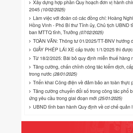
Xây dựng hợp phần Quy hoạch đơn vị hành chí
2045
(10/02/2025)
Làm việc với đoàn có các đồng chí: Hoàng Nghĩ
Hồng Vinh - Phó Bí thư Tỉnh ủy, Chủ tịch UBND t
ban MTTQ tỉnh, Trưởng
(07/02/2025)
TOÀN VĂN: Thông tư 01/2025/TT-BNV hướng dẫn
GIẤY PHÉP LÁI XE cấp trước 1/1/2025 thì được 
Từ 18/2/2025: Bãi bỏ quy định miễn thuế hàng 
Tăng cường, chấn chỉnh công tác kiểm dịch, c
trong nước
(28/01/2025)
Triển khai Công điện về đảm bảo an toàn thực
Tăng cường chuyển đổi số trong công tác phổ bi
ứng yêu cầu trong giai đoạn mới
(25/01/2025)
UBND tỉnh ban hành Quy định về cơ chế quản 