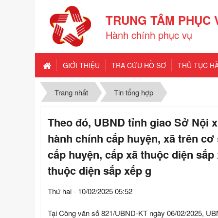
TRUNG TÂM PHỤC 
Hành chính phục vụ
GIỚI THIỆU
TRA CỨU HỒ SƠ
THỦ TỤC H
Trang nhất
Tin tổng hợp
Theo đó, UBND tỉnh giao Sở Nội 
hành chính cấp huyện, xã trên cơ
cấp huyện, cấp xã thuộc diện sắp
thuộc diện sắp xếp g
Thứ hai - 10/02/2025 05:52
Tại Công văn số 821/UBND-KT ngày 06/02/2025, UBND t