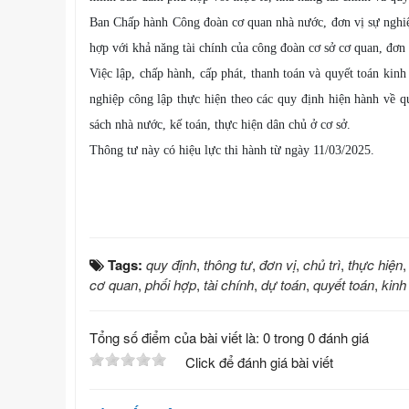
Ban Chấp hành Công đoàn cơ quan nhà nước, đơn vị sự nghiệ
hợp với khả năng tài chính của công đoàn cơ sở cơ quan, đơn 
Việc lập, chấp hành, cấp phát, thanh toán và quyết toán kin
nghiệp công lập thực hiện theo các quy định hiện hành về qu
sách nhà nước, kế toán, thực hiện dân chủ ở cơ sở.
Thông tư này có hiệu lực thi hành từ ngày 11/03/2025.
Tags:
quy định
,
thông tư
,
đơn vị
,
chủ trì
,
thực hiện
cơ quan
,
phối hợp
,
tài chính
,
dự toán
,
quyết toán
,
kinh
Tổng số điểm của bài viết là: 0 trong 0 đánh giá
Click để đánh giá bài viết