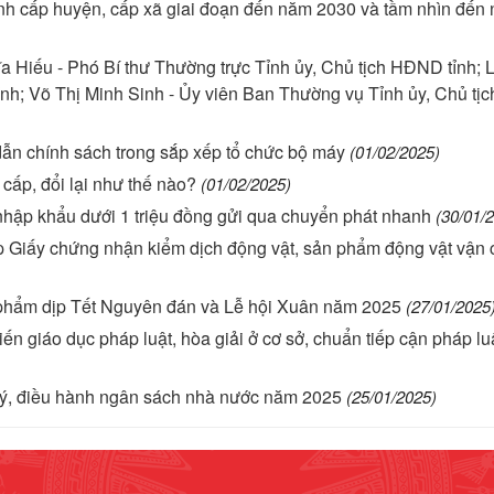
nh cấp huyện, cấp xã giai đoạn đến năm 2030 và tầm nhìn đến
a Hiếu - Phó Bí thư Thường trực Tỉnh ủy, Chủ tịch HĐND tỉnh; 
ỉnh; Võ Thị Minh Sinh - Ủy viên Ban Thường vụ Tỉnh ủy, Chủ tịc
 chính sách trong sắp xếp tổ chức bộ máy
(01/02/2025)
cấp, đổi lại như thế nào?
(01/02/2025)
nhập khẩu dưới 1 triệu đồng gửi qua chuyển phát nhanh
(30/01/
ấp Giấy chứng nhận kiểm dịch động vật, sản phẩm động vật vận
 phẩm dịp Tết Nguyên đán và Lễ hội Xuân năm 2025
(27/01/2025
ến giáo dục pháp luật, hòa giải ở cơ sở, chuẩn tiếp cận pháp lu
lý, điều hành ngân sách nhà nước năm 2025
(25/01/2025)