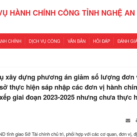
VỤ HÀNH CHÍNH CÔNG TỈNH NGHỆ AN
ÀNH CHÍNH
DỊCH VỤ CÔNG
VĂN BẢN
HỎI ĐÁP
ĐÁNH GIÁ
xụ xây dựng phương án giảm số lượng đơn 
 sở thực hiện sáp nhập các đơn vị hành chí
 xếp giai đoạn 2023-2025 nhưng chưa thực h
ỉnh giao Sở Tài chính chủ trì, phối hợp với các cơ quan, đơn vị, đ