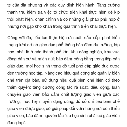
tế của địa phương và các quy định hiện hành. Tăng cường
thanh tra, kiểm tra việc tổ chức triển khai thực hiện để kịp
thời phát hiện, chấn chỉnh và có những giải pháp phù hợp ở
những nơi gặp khó khăn trong quá trình triển khai thực hiện.
Cùng với đó, tiếp tục thực hiện rà soát, sắp xếp, phát triển
mạng lưới cơ sở giáo dục phổ thông bảo đảm đủ trường, lớp
học, nhất là ở các thành phố lớn, khu công nghiệp, khu vực
đông dân cư và miền núi; bảo đảm công bằng trong tiếp cận
giáo dục, mọi học sinh trong độ tuổi phổ cập giáo dục được
đến trường học tập. Nâng cao hiệu quả công tác quản lý biên
chế trên địa bàn, sử dụng hiệu quả biên chế hiện có theo
thẩm quyền; tăng cường công tác rà soát, điều động, luân
chuyển giáo viên bảo đảm chất lượng giáo viên giữa các
trường; thực hiện tuyển dụng đúng, đủ số chỉ tiêu biên chế
giáo viên được giao, có giải pháp đối với những nơi còn thiếu
giáo viên, bảo đảm nguyên tắc “có học sinh phải có giáo viên
đứng lớp”.