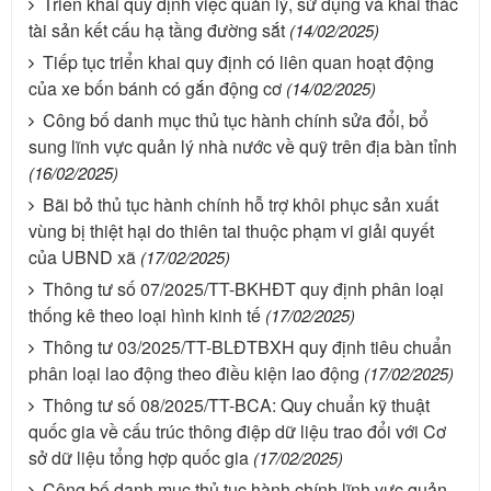
Triển khai quy định việc quản lý, sử dụng và khai thác
tài sản kết cấu hạ tầng đường sắt
(14/02/2025)
Tiếp tục triển khai quy định có liên quan hoạt động
của xe bốn bánh có gắn động cơ
(14/02/2025)
Công bố danh mục thủ tục hành chính sửa đổi, bổ
sung lĩnh vực quản lý nhà nước về quỹ trên địa bàn tỉnh
(16/02/2025)
Bãi bỏ thủ tục hành chính hỗ trợ khôi phục sản xuất
vùng bị thiệt hại do thiên tai thuộc phạm vi giải quyết
của UBND xã
(17/02/2025)
Thông tư số 07/2025/TT-BKHĐT quy định phân loại
thống kê theo loại hình kinh tế
(17/02/2025)
Thông tư 03/2025/TT-BLĐTBXH quy định tiêu chuẩn
phân loại lao động theo điều kiện lao động
(17/02/2025)
Thông tư số 08/2025/TT-BCA: Quy chuẩn kỹ thuật
quốc gia về cấu trúc thông điệp dữ liệu trao đổi với Cơ
sở dữ liệu tổng hợp quốc gia
(17/02/2025)
Công bố danh mục thủ tục hành chính lĩnh vực quản