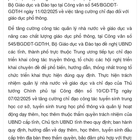
Bộ Giáo dục và Đào tạo tại Công văn số 545/BGDĐT-
GDTrH ngày 11/02/2025 về việc tăng cường chỉ đạo đối với
giáo dục phổ thông.
Để tăng cường công tác quản lý nhà nước về giáo dục và
nâng cao chất lượng giáo dục phổ thông, tại Công văn số
545/BGDĐT-GDTrH, Bộ Giáo dục và Đào tạo đề nghị UBND
các tỉnh, thành phố trực thuộc Trung ương tiếp tục chỉ đạo
triển khai công tác truyền thông, tổ chức các hội nghị triển
khai chuyên đề để phổ biến, hướng dẫn, thống nhất trong tổ
chức triển khai thực hiện đúng quy định. Thực hiện trách
nhiệm quản lý nhà nước về giáo dục và chỉ đạo của Thủ
tướng Chính phủ tại Công điện số 10/CĐ-TTg ngày
07/02/2025 về tăng cường chỉ đạo công tác tuyển sinh trung
học cơ sở, tuyển sinh trung học phổ thông và quản lý hoạt
động dạy thêm, học thêm thuộc thẩm quyền trách nhiệm của
UBND cấp tỉnh, Chủ tịch UBND tỉnh theo quy định; ban hành
quy định, hướng dẫn về dạy thêm, học thêm, tuyển sinh đầu
cấp trên địa bàn theo thẩm quyền, bảo đảm phù hợp với thực