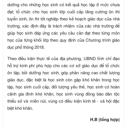
dưỡng cho những học sinh có kết quả học tập ở mức chưa
đạt; tổ chức cho học sinh lớp cuối cấp tăng cường ôn thi
tuyển sinh, ôn thi tốt nghiệp theo kế hoạch giáo dục của nhà
trường, xác định đây là trách nhiệm của các nhà trường để
giúp học sinh đáp ứng các yêu cầu cần đạt theo từng môn
học của từng khối lớp theo quy định của Chương trình giáo
dục phổ thông 2018.
Theo điều kiện thực tế của địa phương, UBND tỉnh chỉ đạo
hỗ trợ kinh phí phù hợp cho các cơ sở giáo dục để tổ chức
ôn tập, bồi dưỡng học sinh, góp phần nâng cao chất lượng
giáo dục, đặc biệt là học sinh còn gặp khó khăn trong học
tập, học sinh cuối cấp, đối tượng yếu thế, học sinh có hoàn
cảnh gia đình khó khăn, học sinh vùng đồng bào dân tộc
thiểu số và miền núi, vùng có điều kiện kinh tế - xã hội đặc
biệt khó khăn.
H.B (tổng hợp)