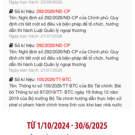
Tên: Nghị định số 292/2026/NĐ-CP của Chính phủ: Quy
định chi tiết một số điều và biện pháp để tổ chức, hướng
dẫn thi hành Luật Quản lý ngoại thương
Ngày ban hành: 21/07/2026
Số kí hiệu:
292/2026/NĐ-CP
Tên: Nghị định số 292/2026/NĐ-CP của Chính phủ: Quy
định chi tiết một số điều và biện pháp để tổ chức, hướng
dẫn thi hành Luật Quản lý ngoại thương
Ngày ban hành: 21/07/2026
Số kí hiệu:
105/2026/TT-BTC
Tên: Thông tư số 105/2026/TT-BTC của Bộ Tài chính: Bãi
bỏ Thông tư số 87/2019/TT- BТC ngày 19 tháng 12 năm
2019 của Bộ trưởng Bộ Tài chính hướng dẫn thực hiện xử
phạt vi phạm hành chính trong lĩnh vực kho bạc nhà nước
Ngày ban hành: 21/07/2026
Số kí hiệu:
291/2026/NĐ-CP
Tên: Nghị định số 291/2026/NĐ-CP của Chính phủ: Sửa
đổi, bổ sung một số điều của Nghị định số 125/2020/NĐ-СР
ngày 19 tháng 10 năm 2020 của Chính phủ quy định xử
phạt vi phạm hành chính về thuế, hóa đơn được sửa đổi, bổ
sung bởi Nghị định số 102/2021/NĐ-CP