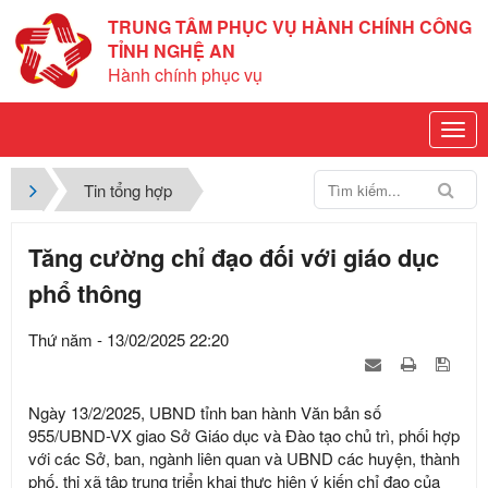
TRUNG TÂM PHỤC VỤ HÀNH CHÍNH CÔNG
TỈNH NGHỆ AN
Hành chính phục vụ
Tin tổng hợp
Tăng cường chỉ đạo đối với giáo dục
phổ thông
Thứ năm - 13/02/2025 22:20
Ngày 13/2/2025, UBND tỉnh ban hành Văn bản số
955/UBND-VX giao Sở Giáo dục và Đào tạo chủ trì, phối hợp
với các Sở, ban, ngành liên quan và UBND các huyện, thành
phố, thị xã tập trung triển khai thực hiện ý kiến chỉ đạo của