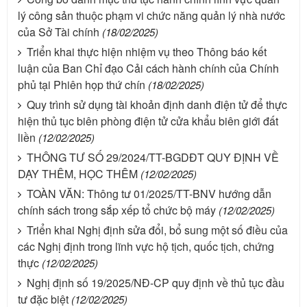
lý công sản thuộc phạm vi chức năng quản lý nhà nước
của Sở Tài chính
(18/02/2025)
Triển khai thực hiện nhiệm vụ theo Thông báo kết
luận của Ban Chỉ đạo Cải cách hành chính của Chính
phủ tại Phiên họp thứ chín
(18/02/2025)
Quy trình sử dụng tài khoản định danh điện tử để thực
hiện thủ tục biên phòng điện tử cửa khẩu biên giới đất
liền
(12/02/2025)
THÔNG TƯ SỐ 29/2024/TT-BGDĐT QUY ĐỊNH VỀ
DẠY THÊM, HỌC THÊM
(12/02/2025)
TOÀN VĂN: Thông tư 01/2025/TT-BNV hướng dẫn
chính sách trong sắp xếp tổ chức bộ máy
(12/02/2025)
Triển khai Nghị định sửa đổi, bổ sung một số điều của
các Nghị định trong lĩnh vực hộ tịch, quốc tịch, chứng
thực
(12/02/2025)
Nghị định số 19/2025/NĐ-CP quy định về thủ tục đầu
tư đặc biệt
(12/02/2025)