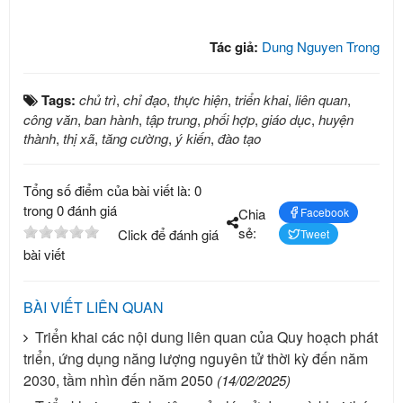
Tác giả:
Dung Nguyen Trong
Tags:
chủ trì
,
chỉ đạo
,
thực hiện
,
triển khai
,
liên quan
,
công văn
,
ban hành
,
tập trung
,
phối hợp
,
giáo dục
,
huyện
thành
,
thị xã
,
tăng cường
,
ý kiến
,
đào tạo
Tổng số điểm của bài viết là: 0
trong 0 đánh giá
Chia
Facebook
sẻ:
Click để đánh giá
Tweet
bài viết
BÀI VIẾT LIÊN QUAN
Triển khai các nội dung liên quan của Quy hoạch phát
triển, ứng dụng năng lượng nguyên tử thời kỳ đến năm
2030, tầm nhìn đến năm 2050
(14/02/2025)