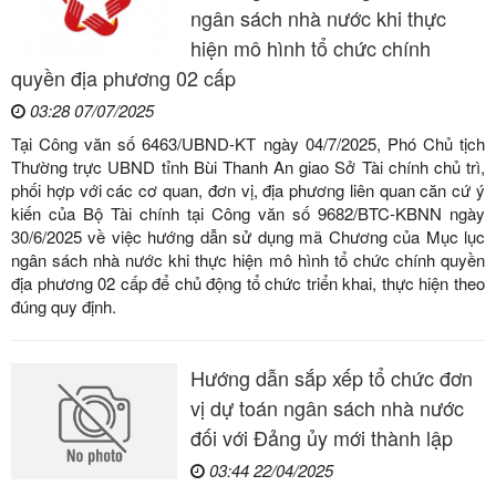
ngân sách nhà nước khi thực
hiện mô hình tổ chức chính
quyền địa phương 02 cấp
03:28 07/07/2025
Tại Công văn số 6463/UBND-KT ngày 04/7/2025, Phó Chủ tịch
Thường trực UBND tỉnh Bùi Thanh An giao Sở Tài chính chủ trì,
phối hợp với các cơ quan, đơn vị, địa phương liên quan căn cứ ý
kiến của Bộ Tài chính tại Công văn số 9682/BTC-KBNN ngày
30/6/2025 về việc hướng dẫn sử dụng mã Chương của Mục lục
ngân sách nhà nước khi thực hiện mô hình tổ chức chính quyền
địa phương 02 cấp để chủ động tổ chức triển khai, thực hiện theo
đúng quy định.
Hướng dẫn sắp xếp tổ chức đơn
vị dự toán ngân sách nhà nước
đối với Đảng ủy mới thành lập
03:44 22/04/2025