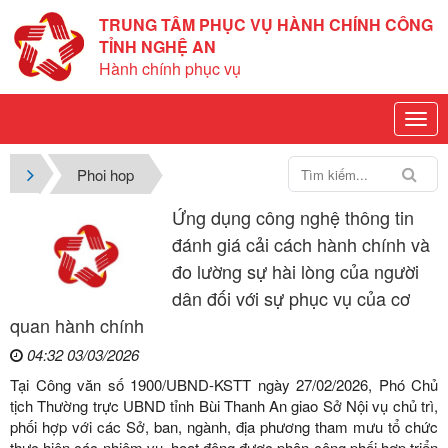
TRUNG TÂM PHỤC VỤ HÀNH CHÍNH CÔNG
TỈNH NGHỆ AN
Hành chính phục vụ
Phoi hop
Ứng dụng công nghệ thông tin
đánh giá cải cách hành chính và
đo lường sự hài lòng của người
dân đối với sự phục vụ của cơ
quan hành chính
04:32 03/03/2026
Tại Công văn số 1900/UBND-KSTT ngày 27/02/2026, Phó Chủ
tịch Thường trực UBND tỉnh Bùi Thanh An giao Sở Nội vụ chủ trì,
phối hợp với các Sở, ban, ngành, địa phương tham mưu tổ chức
thực hiện các nhiệm vụ, hoạt động được phân công phối hợp triển