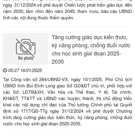
ngày 31/12/2024 về phê duyệt Chiến lược phát triển giáo dục đến
năm 2030, tầm nhìn đến năm 2045; tham mưu, báo cáo UBND
tỉnh các nội dung thuộc thẩm quyền.
Tăng cường giáo dục kiến thức,
kỹ năng phòng, chống đuối nước
cho học sinh giai đoạn 2025-
2035
05:27 16/01/2025
Tại Công văn số 264/UBND-VX, ngày 10/1/2025, Phó Chủ tịch
UBND tỉnh Bùi Đình Long giao Sở GD&ĐT chủ trì, phối hợp với
các Sở: LĐTB&XH, Văn hóa và Thể thao, Y tế, Tài chính,
KH&ĐT, TT&TT và UBND các huyện, thành, thị chủ động triển
khai các nội dung chỉ đạo của Thủ tướng Chính phủ tại Quyết
định số 1717/QĐ-TTg ngày 31/12/2024 về phê duyệt Chương
trình tăng cường giáo dục kiến thức, kỹ năng phòng, chống đuối
nước cho học sinh giai đoạn 2025-2035.