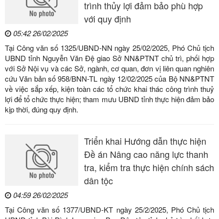
trình thủy lợi đảm bảo phù hợp
với quy định
05:42 26/02/2025
Tại Công văn số 1325/UBND-NN ngày 25/02/2025, Phó Chủ tịch
UBND tỉnh Nguyễn Văn Đệ giao Sở NN&PTNT chủ trì, phối hợp
với Sở Nội vụ và các Sở, ngành, cơ quan, đơn vị liên quan nghiên
cứu Văn bản số 958/BNN-TL ngày 12/02/2025 của Bộ NN&PTNT
về việc sắp xếp, kiện toàn các tổ chức khai thác công trình thuỷ
lợi để tổ chức thực hiện; tham mưu UBND tỉnh thực hiện đảm bảo
kịp thời, đúng quy định.
Triển khai Hướng dẫn thực hiện
Đề án Nâng cao năng lực thanh
tra, kiểm tra thực hiện chính sách
dân tộc
04:59 26/02/2025
Tại Công văn số 1377/UBND-KT ngày 25/2/2025, Phó Chủ tịch