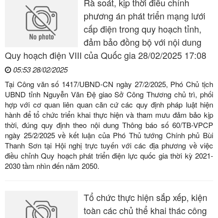
Rà soát, kịp thời điều chỉnh
phương án phát triển mạng lưới
cấp điện trong quy hoạch tỉnh,
đảm bảo đồng bộ với nội dung
Quy hoạch điện VIII của Quốc gia 28/02/2025 17:08
05:53 28/02/2025
Tại Công văn số 1417/UBND-CN ngày 27/2/2025, Phó Chủ tịch
UBND tỉnh Nguyễn Văn Đệ giao Sở Công Thương chủ trì, phối
hợp với cơ quan liên quan căn cứ các quy định pháp luật hiện
hành để tổ chức triển khai thực hiện và tham mưu đảm bảo kịp
thời, đúng quy định theo nội dung Thông báo số 60/TB-VPCP
ngày 25/2/2025 về kết luận của Phó Thủ tướng Chính phủ Bùi
Thanh Sơn tại Hội nghị trực tuyến với các địa phương về việc
điều chỉnh Quy hoạch phát triển điện lực quốc gia thời kỳ 2021-
2030 tầm nhìn đến năm 2050.
Tổ chức thực hiện sắp xếp, kiện
toàn các chủ thể khai thác công