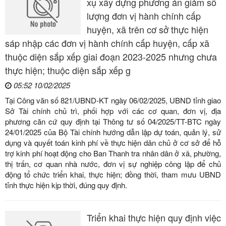
xụ xây dựng phương án giảm số
lượng đơn vị hành chính cấp
huyện, xã trên cơ sở thực hiện
sáp nhập các đơn vị hành chính cấp huyện, cấp xã
thuộc diện sắp xếp giai đoạn 2023-2025 nhưng chưa
thực hiện; thuộc diện sắp xếp g
05:52 10/02/2025
Tại Công văn số 821/UBND-KT ngày 06/02/2025, UBND tỉnh giao
Sở Tài chính chủ trì, phối hợp với các cơ quan, đơn vị, địa
phương căn cứ quy định tại Thông tư số 04/2025/TT-BTC ngày
24/01/2025 của Bộ Tài chính hướng dẫn lập dự toán, quản lý, sử
dụng và quyết toán kinh phí về thực hiện dân chủ ở cơ sở để hỗ
trợ kinh phí hoạt động cho Ban Thanh tra nhân dân ở xã, phường,
thị trấn, cơ quan nhà nước, đơn vị sự nghiệp công lập để chủ
động tổ chức triển khai, thực hiện; đồng thời, tham mưu UBND
tỉnh thực hiện kịp thời, đúng quy định.
Triển khai thực hiện quy định việc