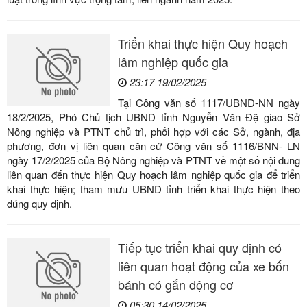
Triển khai thực hiện Quy hoạch
lâm nghiệp quốc gia
23:17 19/02/2025
Tại Công văn số 1117/UBND-NN ngày
18/2/2025, Phó Chủ tịch UBND tỉnh Nguyễn Văn Đệ giao Sở
Nông nghiệp và PTNT chủ trì, phối hợp với các Sở, ngành, địa
phương, đơn vị liên quan căn cứ Công văn số 1116/BNN- LN
ngày 17/2/2025 của Bộ Nông nghiệp và PTNT về một số nội dung
liên quan đến thực hiện Quy hoạch lâm nghiệp quốc gia để triển
khai thực hiện; tham mưu UBND tỉnh triển khai thực hiện theo
đúng quy định.
Tiếp tục triển khai quy định có
liên quan hoạt động của xe bốn
bánh có gắn động cơ
05:30 14/02/2025