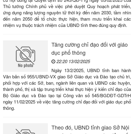
Thủ tướng Chính phủ về việc phê duyệt Quy hoạch phát triển,
ứng dụng năng lượng nguyên tử thời kỳ đến năm 2030, tầm nhìn
đến năm 2050 để tổ chức thực hiện, tham mưu triển khai các
nhiệm vụ thuộc trách nhiệm của UBND tỉnh theo đúng quy định.
Tăng cường chỉ đạo đối với giáo
dục phổ thông
22:20 13/02/2025
Ngày 13/2/2025, UBND tỉnh ban hành
Văn bản số 955/UBND-VX giao Sở Giáo dục và Đào tạo chủ trì,
phối hợp với các Sở, ban, ngành liên quan và UBND các huyện,
thành phố, thị xã tập trung triển khai thực hiện ý kiến chỉ đạo của
Bộ Giáo dục và Đào tạo tại Công văn số 545/BGDĐT-GDTrH
ngày 11/02/2025 về việc tăng cường chỉ đạo đối với giáo dục phổ
thông.
Theo đó, UBND tỉnh giao Sở Nội