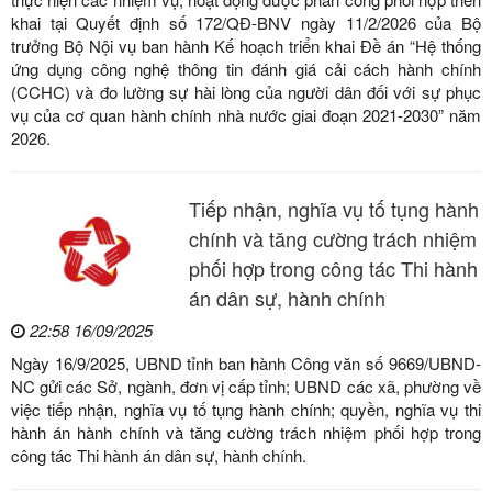
khai tại Quyết định số 172/QĐ-BNV ngày 11/2/2026 của Bộ
trưởng Bộ Nội vụ ban hành Kế hoạch triển khai Đề án “Hệ thống
ứng dụng công nghệ thông tin đánh giá cải cách hành chính
(CCHC) và đo lường sự hài lòng của người dân đối với sự phục
vụ của cơ quan hành chính nhà nước giai đoạn 2021-2030” năm
2026.
Tiếp nhận, nghĩa vụ tố tụng hành
chính và tăng cường trách nhiệm
phối hợp trong công tác Thi hành
án dân sự, hành chính
22:58 16/09/2025
Ngày 16/9/2025, UBND tỉnh ban hành Công văn số 9669/UBND-
NC gửi các Sở, ngành, đơn vị cấp tỉnh; UBND các xã, phường về
việc tiếp nhận, nghĩa vụ tố tụng hành chính; quyền, nghĩa vụ thi
hành án hành chính và tăng cường trách nhiệm phối hợp trong
công tác Thi hành án dân sự, hành chính.