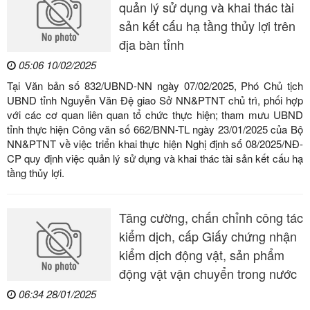
quản lý sử dụng và khai thác tài
sản kết cấu hạ tầng thủy lợi trên
địa bàn tỉnh
05:06 10/02/2025
Tại Văn bản số 832/UBND-NN ngày 07/02/2025, Phó Chủ tịch
UBND tỉnh Nguyễn Văn Đệ giao Sở NN&PTNT chủ trì, phối hợp
với các cơ quan liên quan tổ chức thực hiện; tham mưu UBND
tỉnh thực hiện Công văn số 662/BNN-TL ngày 23/01/2025 của Bộ
NN&PTNT về việc triển khai thực hiện Nghị định số 08/2025/NĐ-
CP quy định việc quản lý sử dụng và khai thác tài sản kết cấu hạ
tầng thủy lợi.
Tăng cường, chấn chỉnh công tác
kiểm dịch, cấp Giấy chứng nhận
kiểm dịch động vật, sản phẩm
động vật vận chuyển trong nước
06:34 28/01/2025