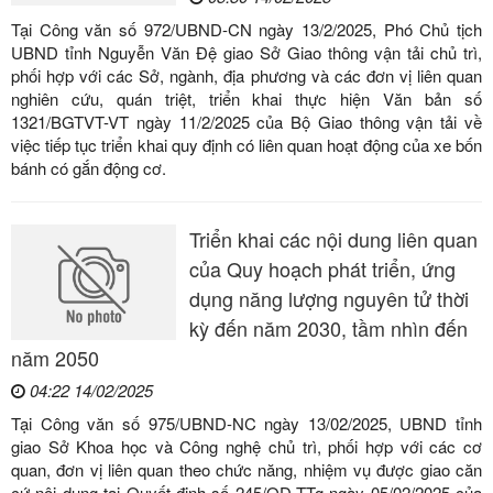
Tại Công văn số 972/UBND-CN ngày 13/2/2025, Phó Chủ tịch
UBND tỉnh Nguyễn Văn Đệ giao Sở Giao thông vận tải chủ trì,
phối hợp với các Sở, ngành, địa phương và các đơn vị liên quan
nghiên cứu, quán triệt, triển khai thực hiện Văn bản số
1321/BGTVT-VT ngày 11/2/2025 của Bộ Giao thông vận tải về
việc tiếp tục triển khai quy định có liên quan hoạt động của xe bốn
bánh có gắn động cơ.
Triển khai các nội dung liên quan
của Quy hoạch phát triển, ứng
dụng năng lượng nguyên tử thời
kỳ đến năm 2030, tầm nhìn đến
năm 2050
04:22 14/02/2025
Tại Công văn số 975/UBND-NC ngày 13/02/2025, UBND tỉnh
giao Sở Khoa học và Công nghệ chủ trì, phối hợp với các cơ
quan, đơn vị liên quan theo chức năng, nhiệm vụ được giao căn
cứ nội dung tại Quyết định số 245/QĐ-TTg ngày 05/02/2025 của