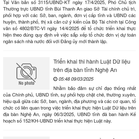
Tại Văn bản số 3115/UBND-KT ngày 17/4/2025, Phó Chủ tịch
Thường trực UBND tỉnh Bùi Thanh An giao Sở Tài chính chủ trì,
phối hợp với các Sở, ban, ngành, đơn vị cấp tỉnh và UBND các
huyện, thành phố, thị xã căn cứ ý kiến của Bộ Tài chính tại Công
văn số 4802/BTC-VI ngày 14/4/2025 để tổ chức triển khai thực
hiện theo đúng quy định về việc sắp xếp tổ chức đơn vị dự toán
ngân sách nhà nước đối với Đảng ủy mới thành lập.
Triển khai thi hành Luật Dữ liệu
trên địa bàn tỉnh Nghệ An
05:48 09/03/2025
Nhằm bảo đảm sự chỉ đạo thống nhất
của Chính phủ, UBND tỉnh, sự phối hợp chặt chẽ, thường xuyên,
hiệu quả giữa các Sở, ban, ngành, địa phương và các cơ quan, tổ
chức có liên quan trong việc triển khai thực hiện Luật Dữ liệu trên
địa bàn Nghệ An, ngày 06/3/2025, UBND tỉnh đã ban hành Kế
hoạch số 152/KH-UBND triển khai thực hiện Luật này.