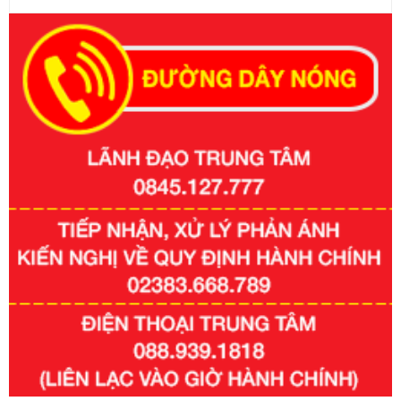
Số kí hiệu:
351/2025/NĐ-CP
Tên: Nghị định số 351/2025/NĐ-CP của Chính phủ: Quy
định chuẩn nghèo đa chiều quốc gia giai đoạn 2026 - 2030
Ngày ban hành: 29/12/2026