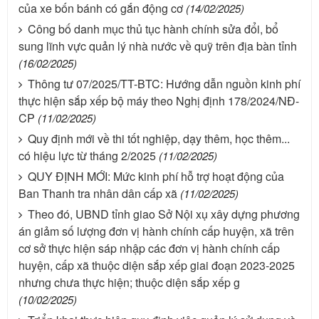
của xe bốn bánh có gắn động cơ
(14/02/2025)
Công bố danh mục thủ tục hành chính sửa đổi, bổ
sung lĩnh vực quản lý nhà nước về quỹ trên địa bàn tỉnh
(16/02/2025)
Thông tư 07/2025/TT-BTC: Hướng dẫn nguồn kinh phí
thực hiện sắp xếp bộ máy theo Nghị định 178/2024/NĐ-
CP
(11/02/2025)
Quy định mới về thi tốt nghiệp, dạy thêm, học thêm...
có hiệu lực từ tháng 2/2025
(11/02/2025)
QUY ĐỊNH MỚI: Mức kinh phí hỗ trợ hoạt động của
Ban Thanh tra nhân dân cấp xã
(11/02/2025)
Theo đó, UBND tỉnh giao Sở Nội xụ xây dựng phương
án giảm số lượng đơn vị hành chính cấp huyện, xã trên
cơ sở thực hiện sáp nhập các đơn vị hành chính cấp
huyện, cấp xã thuộc diện sắp xếp giai đoạn 2023-2025
nhưng chưa thực hiện; thuộc diện sắp xếp g
(10/02/2025)