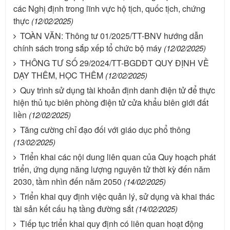
các Nghị định trong lĩnh vực hộ tịch, quốc tịch, chứng
thực
(12/02/2025)
TOÀN VĂN: Thông tư 01/2025/TT-BNV hướng dẫn
chính sách trong sắp xếp tổ chức bộ máy
(12/02/2025)
THÔNG TƯ SỐ 29/2024/TT-BGDĐT QUY ĐỊNH VỀ
DẠY THÊM, HỌC THÊM
(12/02/2025)
Quy trình sử dụng tài khoản định danh điện tử để thực
hiện thủ tục biên phòng điện tử cửa khẩu biên giới đất
liền
(12/02/2025)
Tăng cường chỉ đạo đối với giáo dục phổ thông
(13/02/2025)
Triển khai các nội dung liên quan của Quy hoạch phát
triển, ứng dụng năng lượng nguyên tử thời kỳ đến năm
2030, tầm nhìn đến năm 2050
(14/02/2025)
Triển khai quy định việc quản lý, sử dụng và khai thác
tài sản kết cấu hạ tầng đường sắt
(14/02/2025)
Tiếp tục triển khai quy định có liên quan hoạt động