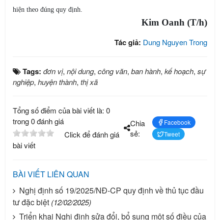
hiện theo đúng quy định.
Kim Oanh (T/h)
Tác giả:
Dung Nguyen Trong
Tags:
đơn vị
,
nội dung
,
công văn
,
ban hành
,
kế hoạch
,
sự
nghiệp
,
huyện thành
,
thị xã
Tổng số điểm của bài viết là: 0
trong 0 đánh giá
Chia
Facebook
sẻ:
Click để đánh giá
Tweet
bài viết
BÀI VIẾT LIÊN QUAN
Nghị định số 19/2025/NĐ-CP quy định về thủ tục đầu
tư đặc biệt
(12/02/2025)
Triển khai Nghị định sửa đổi, bổ sung một số điều của