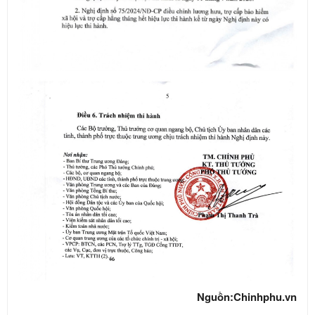
Nguồn:Chinhphu.vn