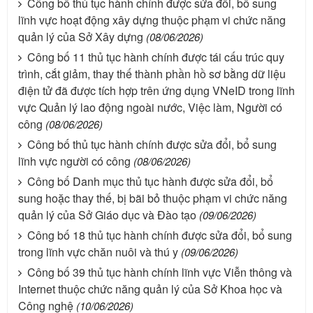
Công bố thủ tục hành chính được sửa đổi, bổ sung
lĩnh vực hoạt động xây dựng thuộc phạm vi chức năng
quản lý của Sở Xây dựng
(08/06/2026)
Công bố 11 thủ tục hành chính được tái cấu trúc quy
trình, cắt giảm, thay thế thành phần hồ sơ bằng dữ liệu
điện tử đã được tích hợp trên ứng dụng VNeID trong lĩnh
vực Quản lý lao động ngoài nước, Việc làm, Người có
công
(08/06/2026)
Công bố thủ tục hành chính được sửa đổi, bổ sung
lĩnh vực người có công
(08/06/2026)
Công bố Danh mục thủ tục hành được sửa đổi, bổ
sung hoặc thay thế, bị bãi bỏ thuộc phạm vi chức năng
quản lý của Sở Giáo dục và Đào tạo
(09/06/2026)
Công bố 18 thủ tục hành chính được sửa đổi, bổ sung
trong lĩnh vực chăn nuôi và thú y
(09/06/2026)
Công bố 39 thủ tục hành chính lĩnh vực Viễn thông và
Internet thuộc chức năng quản lý của Sở Khoa học và
Công nghệ
(10/06/2026)