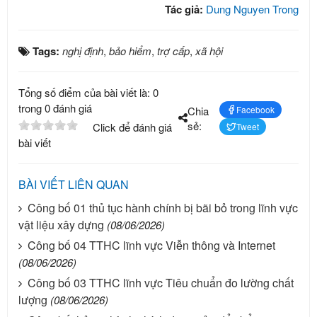
Tác giả:
Dung Nguyen Trong
Tags:
nghị định
,
bảo hiểm
,
trợ cấp
,
xã hội
Tổng số điểm của bài viết là: 0
trong 0 đánh giá
Chia
Facebook
sẻ:
Click để đánh giá
Tweet
bài viết
BÀI VIẾT LIÊN QUAN
Công bố 01 thủ tục hành chính bị bãi bỏ trong lĩnh vực
vật liệu xây dựng
(08/06/2026)
Công bố 04 TTHC lĩnh vực Viễn thông và Internet
(08/06/2026)
Công bố 03 TTHC lĩnh vực Tiêu chuẩn đo lường chất
lượng
(08/06/2026)