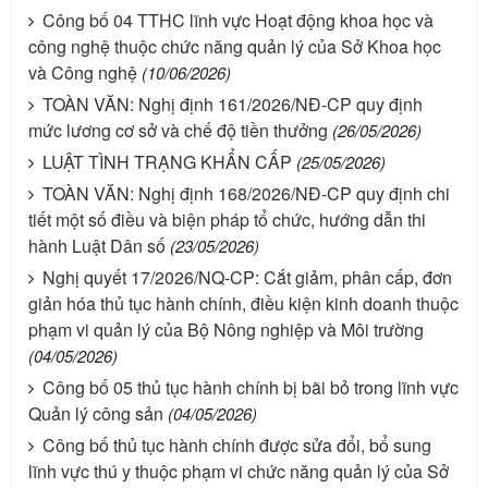
Công bố 04 TTHC lĩnh vực Hoạt động khoa học và
công nghệ thuộc chức năng quản lý của Sở Khoa học
và Công nghệ
(10/06/2026)
TOÀN VĂN: Nghị định 161/2026/NĐ-CP quy định
mức lương cơ sở và chế độ tiền thưởng
(26/05/2026)
LUẬT TÌNH TRẠNG KHẨN CẤP
(25/05/2026)
TOÀN VĂN: Nghị định 168/2026/NĐ-CP quy định chi
tiết một số điều và biện pháp tổ chức, hướng dẫn thi
hành Luật Dân số
(23/05/2026)
Nghị quyết 17/2026/NQ-CP: Cắt giảm, phân cấp, đơn
giản hóa thủ tục hành chính, điều kiện kinh doanh thuộc
phạm vi quản lý của Bộ Nông nghiệp và Môi trường
(04/05/2026)
Công bố 05 thủ tục hành chính bị bãi bỏ trong lĩnh vực
Quản lý công sản
(04/05/2026)
Công bố thủ tục hành chính được sửa đổi, bổ sung
lĩnh vực thú y thuộc phạm vi chức năng quản lý của Sở