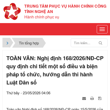
TRUNG TÂM PHỤC VỤ HÀNH CHÍNH CÔNG
TỈNH NGHỆ AN
Hành chính phục vụ
Tin tổng hợp
TOÀN VĂN: Nghị định 168/2026/NĐ-CP
quy định chi tiết một số điều và biện
pháp tổ chức, hướng dẫn thi hành
Luật Dân số
Thứ bảy - 23/05/2026 04:06
Toàn văn Nghị định số 168/2026/NĐ-CP ngày 15/5/2026 của