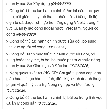
quản lý của Sở Xây dựng
(08/06/2026)
Công bố 11 thủ tục hành chính được tái cấu trúc quy
trình, cắt giảm, thay thế thành phần hồ sơ bằng dữ liệu
điện tử đã được tích hợp trên ứng dụng VNeID trong lĩnh
vực Quản lý lao động ngoài nước, Việc làm, Người có
công
(08/06/2026)
Công bố thủ tục hành chính được sửa đổi, bổ sung
lĩnh vực người có công
(08/06/2026)
Công bố Danh mục thủ tục hành được sửa đổi, bổ
sung hoặc thay thế, bị bãi bỏ thuộc phạm vi chức năng
quản lý của Sở Giáo dục và Đào tạo
(09/06/2026)
Nghị quyết 17/2026/NQ-CP: Cắt giảm, phân cấp, đơn
giản hóa thủ tục hành chính, điều kiện kinh doanh thuộc
phạm vi quản lý của Bộ Nông nghiệp và Môi trường
(04/05/2026)
Công bố 05 thủ tục hành chính bị bãi bỏ trong lĩnh vực
Quản lý công sản
(04/05/2026)