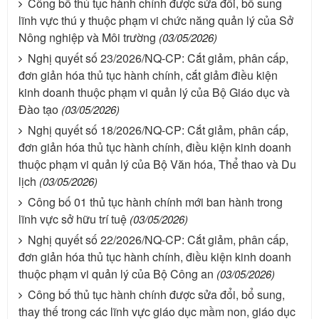
Công bố thủ tục hành chính được sửa đổi, bổ sung
lĩnh vực thú y thuộc phạm vi chức năng quản lý của Sở
Nông nghiệp và Môi trường
(03/05/2026)
Nghị quyết số 23/2026/NQ-CP: Cắt giảm, phân cấp,
đơn giản hóa thủ tục hành chính, cắt giảm điều kiện
kinh doanh thuộc phạm vi quản lý của Bộ Giáo dục và
Đào tạo
(03/05/2026)
Nghị quyết số 18/2026/NQ-CP: Cắt giảm, phân cấp,
đơn giản hóa thủ tục hành chính, điều kiện kinh doanh
thuộc phạm vi quản lý của Bộ Văn hóa, Thể thao và Du
lịch
(03/05/2026)
Công bố 01 thủ tục hành chính mới ban hành trong
lĩnh vực sở hữu trí tuệ
(03/05/2026)
Nghị quyết số 22/2026/NQ-CP: Cắt giảm, phân cấp,
đơn giản hóa thủ tục hành chính, điều kiện kinh doanh
thuộc phạm vi quản lý của Bộ Công an
(03/05/2026)
Công bố thủ tục hành chính được sửa đổi, bổ sung,
thay thế trong các lĩnh vực giáo dục mầm non, giáo dục