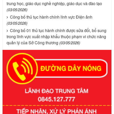
trung học, giáo dục nghề nghiệp, giáo dục và đào tạo
(03/05/2026)
Công bố thủ tục hành chính lĩnh vực Điện ảnh
(03/05/2026)
Công bố 01 thủ tục hành chính được sửa đổi, bổ sung
trong lĩnh vực xuất nhập khẩu thuộc phạm vi chức năng
quản lý của Sở Công thương
(03/05/2026)
Số kí hiệu:
351/2025/NĐ-CP
Tên: Nghị định số 351/2025/NĐ-CP của Chính phủ: Quy
định chuẩn nghèo đa chiều quốc gia giai đoạn 2026 - 2030
Ngày ban hành: 29/12/2026