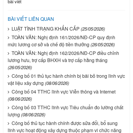
bài viết
BÀI VIẾT LIÊN QUAN
LUẬT TÌNH TRẠNG KHẨN CẤP
(25/05/2026)
TOÀN VĂN: Nghị định 161/2026/NĐ-CP quy định
mức lương cơ sở và chế độ tiền thưởng
(26/05/2026)
TOÀN VĂN: Nghị định 162/2026/NĐ-CP điều chỉnh
lương hưu, trợ cấp BHXH và trợ cấp hằng tháng
(26/05/2026)
Công bố 01 thủ tục hành chính bị bãi bỏ trong lĩnh vực
vật liệu xây dựng
(08/06/2026)
Công bố 04 TTHC lĩnh vực Viễn thông và Internet
(08/06/2026)
Công bố 03 TTHC lĩnh vực Tiêu chuẩn đo lường chất
lượng
(08/06/2026)
Công bố thủ tục hành chính được sửa đổi, bổ sung
lĩnh vực hoạt động xây dựng thuộc phạm vi chức năng