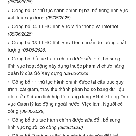
(26/05/2026)
Công bố 01 thủ tục hành chính bị bãi bỏ trong lĩnh vực
vật liệu xây dựng
(08/06/2026)
Công bố 04 TTHC lĩnh vực Viễn thông và Internet
(08/06/2026)
Công bố 03 TTHC lĩnh vực Tiêu chuẩn đo lường chất
lượng
(08/06/2026)
Công bố thủ tục hành chính được sửa đổi, bổ sung
lĩnh vực hoạt động xây dựng thuộc phạm vi chức năng
quản lý của Sở Xây dựng
(08/06/2026)
Công bố 11 thủ tục hành chính được tái cấu trúc quy
trình, cắt giảm, thay thế thành phần hồ sơ bằng dữ liệu
điện tử đã được tích hợp trên ứng dụng VNeID trong lĩnh
vực Quản lý lao động ngoài nước, Việc làm, Người có
công
(08/06/2026)
Công bố thủ tục hành chính được sửa đổi, bổ sung
lĩnh vực người có công
(08/06/2026)
Công bố Danh mục thủ tục hành được sửa đổi, bổ