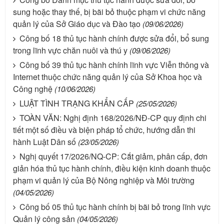
sung hoặc thay thế, bị bãi bỏ thuộc phạm vi chức năng
quản lý của Sở Giáo dục và Đào tạo
(09/06/2026)
Công bố 18 thủ tục hành chính được sửa đổi, bổ sung
trong lĩnh vực chăn nuôi và thú y
(09/06/2026)
Công bố 39 thủ tục hành chính lĩnh vực Viễn thông và
Internet thuộc chức năng quản lý của Sở Khoa học và
Công nghệ
(10/06/2026)
LUẬT TÌNH TRẠNG KHẨN CẤP
(25/05/2026)
TOÀN VĂN: Nghị định 168/2026/NĐ-CP quy định chi
tiết một số điều và biện pháp tổ chức, hướng dẫn thi
hành Luật Dân số
(23/05/2026)
Nghị quyết 17/2026/NQ-CP: Cắt giảm, phân cấp, đơn
giản hóa thủ tục hành chính, điều kiện kinh doanh thuộc
phạm vi quản lý của Bộ Nông nghiệp và Môi trường
(04/05/2026)
Công bố 05 thủ tục hành chính bị bãi bỏ trong lĩnh vực
Quản lý công sản
(04/05/2026)