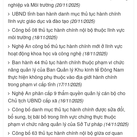
nghiệp và Môi trường
(20/11/2025)
UBND tỉnh ban hành danh mục thủ tục hành chính
lĩnh vực giáo dục và đào tạo
(20/11/2025)
Công bố 08 thủ tục hành chính nội bộ thuộc lĩnh vực
môi trường
(18/11/2025)
Nghệ An công bố thủ tục hành chính mới ở lĩnh vực
hoạt động khoa học và công nghệ
(18/11/2025)
Ban hành 44 thủ tục hành chính thuộc phạm vi chức
năng quản lý của Ban Quản lý Khu kinh tế Đông Nam
thực hiện không phụ thuộc vào địa giới hành chính
trong phạm vi cấp tỉnh
(17/11/2025)
Nghệ An phân cấp 9 thẩm quyền quản lý cán bộ cho
Chủ tịch UBND cấp xã
(16/11/2025)
Công bố danh mục thủ tục hành chính được sửa đổi,
bổ sung, bị bãi bỏ trong lĩnh vực chứng thực thuộc
phạm vi chức năng quản lý của Sở Tư pháp
(14/11/2025)
Công bố 63 thủ tục hành chính nội bộ giữa cơ quan