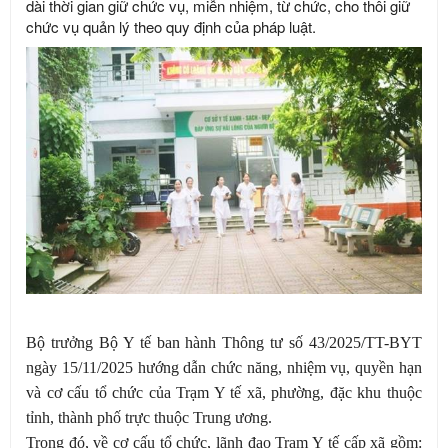
dài thời gian giữ chức vụ, miễn nhiệm, từ chức, cho thôi giữ
chức vụ quản lý theo quy định của pháp luật.
Bộ trưởng Bộ Y tế ban hành Thông tư số 43/2025/TT-BYT
ngày 15/11/2025 hướng dẫn chức năng, nhiệm vụ, quyền hạn
và cơ cấu tổ chức của Trạm Y tế xã, phường, đặc khu thuộc
tỉnh, thành phố trực thuộc Trung ương.
Trong đó, về cơ cấu tổ chức, lãnh đạo Trạm Y tế cấp xã gồm: