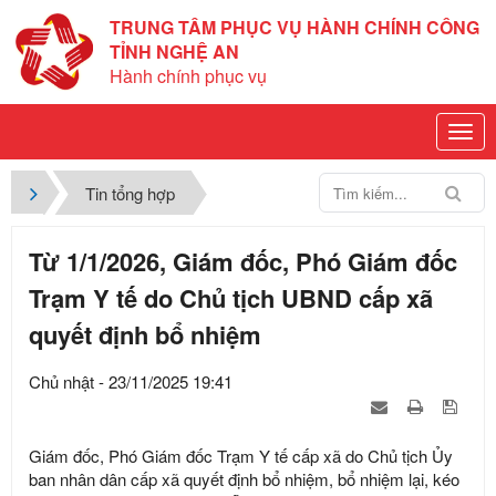
TRUNG TÂM PHỤC VỤ HÀNH CHÍNH CÔNG
TỈNH NGHỆ AN
Hành chính phục vụ
Tin tổng hợp
Từ 1/1/2026, Giám đốc, Phó Giám đốc
Trạm Y tế do Chủ tịch UBND cấp xã
quyết định bổ nhiệm
Chủ nhật - 23/11/2025 19:41
Giám đốc, Phó Giám đốc Trạm Y tế cấp xã do Chủ tịch Ủy
ban nhân dân cấp xã quyết định bổ nhiệm, bổ nhiệm lại, kéo