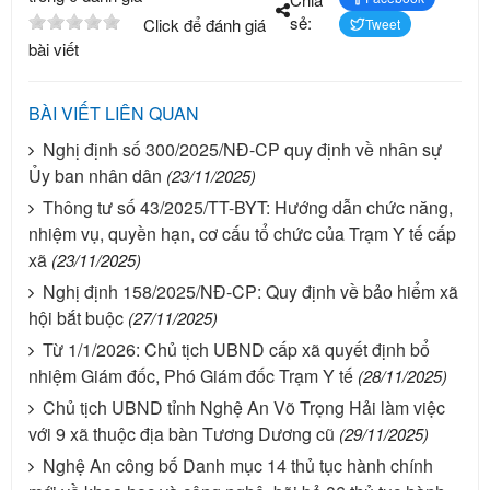
sẻ:
Click để đánh giá
Tweet
bài viết
BÀI VIẾT LIÊN QUAN
Nghị định số 300/2025/NĐ-CP quy định về nhân sự
Ủy ban nhân dân
(23/11/2025)
Thông tư số 43/2025/TT-BYT: Hướng dẫn chức năng,
nhiệm vụ, quyền hạn, cơ cấu tổ chức của Trạm Y tế cấp
xã
(23/11/2025)
Nghị định 158/2025/NĐ-CP: Quy định về bảo hiểm xã
hội bắt buộc
(27/11/2025)
Từ 1/1/2026: Chủ tịch UBND cấp xã quyết định bổ
nhiệm Giám đốc, Phó Giám đốc Trạm Y tế
(28/11/2025)
Chủ tịch UBND tỉnh Nghệ An Võ Trọng Hải làm việc
với 9 xã thuộc địa bàn Tương Dương cũ
(29/11/2025)
Nghệ An công bố Danh mục 14 thủ tục hành chính