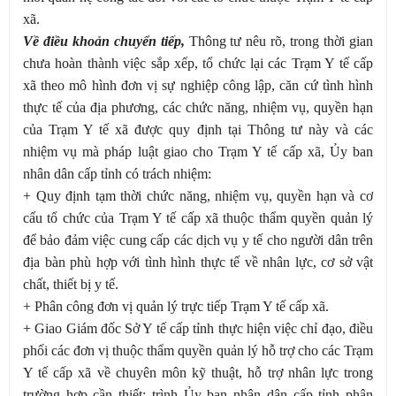
xã.
Về điều khoản chuyển tiếp,
Thông tư nêu rõ, trong thời gian
chưa hoàn thành việc sắp xếp, tổ chức lại các Trạm Y tế cấp
xã theo mô hình đơn vị sự nghiệp công lập, căn cứ tình hình
thực tế của địa phương, các chức năng, nhiệm vụ, quyền hạn
của Trạm Y tế xã được quy định tại Thông tư này và các
nhiệm vụ mà pháp luật giao cho Trạm Y tế cấp xã, Ủy ban
nhân dân cấp tỉnh có trách nhiệm:
+ Quy định tạm thời chức năng, nhiệm vụ, quyền hạn và cơ
cấu tổ chức của Trạm Y tế cấp xã thuộc thẩm quyền quản lý
để bảo đảm việc cung cấp các dịch vụ y tế cho người dân trên
địa bàn phù hợp với tình hình thực tế về nhân lực, cơ sở vật
chất, thiết bị y tế.
+ Phân công đơn vị quản lý trực tiếp Trạm Y tế cấp xã.
+ Giao Giám đốc Sở Y tế cấp tỉnh thực hiện việc chỉ đạo, điều
phối các đơn vị thuộc thẩm quyền quản lý hỗ trợ cho các Trạm
Y tế cấp xã về chuyên môn kỹ thuật, hỗ trợ nhân lực trong
trường hợp cần thiết; trình Ủy ban nhân dân cấp tỉnh phân