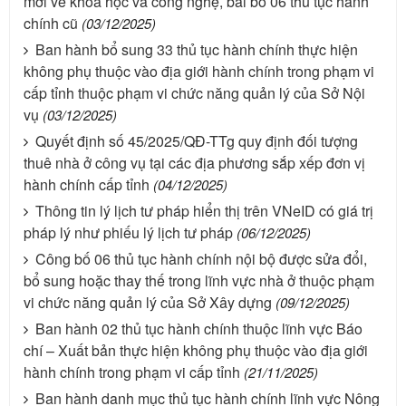
mới về khoa học và công nghệ, bãi bỏ 06 thủ tục hành
chính cũ
(03/12/2025)
Ban hành bổ sung 33 thủ tục hành chính thực hiện
không phụ thuộc vào địa giới hành chính trong phạm vi
cấp tỉnh thuộc phạm vi chức năng quản lý của Sở Nội
vụ
(03/12/2025)
Quyết định số 45/2025/QĐ-TTg quy định đối tượng
thuê nhà ở công vụ tại các địa phương sắp xếp đơn vị
hành chính cấp tỉnh
(04/12/2025)
Thông tin lý lịch tư pháp hiển thị trên VNeID có giá trị
pháp lý như phiếu lý lịch tư pháp
(06/12/2025)
Công bố 06 thủ tục hành chính nội bộ được sửa đổi,
bổ sung hoặc thay thế trong lĩnh vực nhà ở thuộc phạm
vi chức năng quản lý của Sở Xây dựng
(09/12/2025)
Ban hành 02 thủ tục hành chính thuộc lĩnh vực Báo
chí – Xuất bản thực hiện không phụ thuộc vào địa giới
hành chính trong phạm vi cấp tỉnh
(21/11/2025)
Ban hành danh mục thủ tục hành chính lĩnh vực Nông