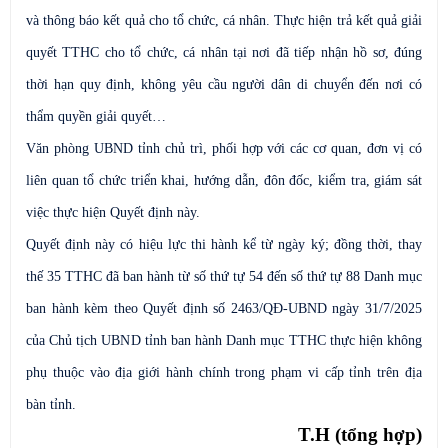
và thông báo kết quả cho tổ chức, cá nhân. Thực hiện trả kết quả giải
quyết TTHC cho tổ chức, cá nhân tại nơi đã tiếp nhận hồ sơ, đúng
thời hạn quy định, không yêu cầu người dân di chuyển đến nơi có
thẩm quyền giải quyết…
Văn phòng UBND tỉnh chủ trì, phối hợp với các cơ quan, đơn vị có
liên quan tổ chức triển khai, hướng dẫn, đôn đốc, kiểm tra, giám sát
việc thực hiện Quyết định này.
Quyết định này có hiệu lực thi hành kể từ ngày ký; đồng thời, thay
thế 35 TTHC đã ban hành từ số thứ tự 54 đến số thứ tự 88 Danh mục
ban hành kèm theo Quyết định số 2463/QĐ-UBND ngày 31/7/2025
của Chủ tịch UBND tỉnh ban hành Danh mục TTHC thực hiện không
phụ thuộc vào địa giới hành chính trong phạm vi cấp tỉnh trên địa
bàn tỉnh.
T.H (tổng hợp)