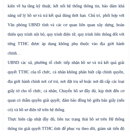
kiện về hạ tầng kỹ thuật, kết nối hệ thống thông tin, bảo đảm khả
năng xử lý hồ sơ và trả kết quả đúng thời hạn. Chủ trì, phối hợp với
Văn phòng UBND tỉnh và các cơ quan liên quan xây dựng, hoàn
thiện quy trình nội bộ, quy trình điện tử, quy trình liên thông đối với
từng TTHC được áp dụng không phụ thuộc vào địa giới hành
chính…
UBND các xã, phường tổ chức tiếp nhận hồ sơ và trả kết quả giải
quyết TTHC của tổ chức, cá nhân không phân biệt cấp chính quyền,
địa giới hành chính nơi cư trú, nơi đặt trụ sở hoặc nơi đã cấp các loại
giấy tờ cho tổ chức, cá nhân; Chuyển hồ sơ đầy đủ, kịp thời đến cơ
quan có thẩm quyền giải quyết; đảm bảo đồng bộ giữa bản giấy (nếu
có) và hồ sơ điện tử trên hệ thống.
Thực hiện cập nhật đầy đủ, liên tục trạng thái hồ sơ trên Hệ thống
thông tin giải quyết TTHC tỉnh để phục vụ theo dõi, giám sát tiến độ