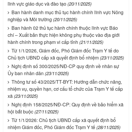
lĩnh vực giáo dục và đào tạo
(20/11/2025)
Ban hành danh mục thủ tục hành chính lĩnh vực Nông
nghiệp và Môi trường
(20/11/2025)
Ban hành 02 thủ tục hành chính thuộc lĩnh vực Báo
chí – Xuất bản thực hiện không phụ thuộc vào địa giới
hành chính trong phạm vi cấp tỉnh
(21/11/2025)
Từ 1/1/2026, Giám đốc, Phó Giám đốc Trạm Y tế do
Chủ tịch UBND cấp xã quyết định bổ nhiệm
(23/11/2025)
Nghị định số 300/2025/NĐ-CP quy định về nhân sự
Ủy ban nhân dân
(23/11/2025)
Thông tư số 43/2025/TT-BYT: Hướng dẫn chức năng,
nhiệm vụ, quyền hạn, cơ cấu tổ chức của Trạm Y tế cấp
xã
(23/11/2025)
Nghị định 158/2025/NĐ-CP: Quy định về bảo hiểm xã
hội bắt buộc
(27/11/2025)
Từ 1/1/2026: Chủ tịch UBND cấp xã quyết định bổ
nhiệm Giám đốc, Phó Giám đốc Trạm Y tế
(28/11/2025)