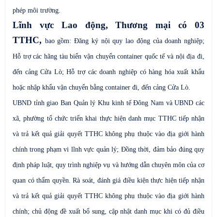
phép môi trường.
Lĩnh vực Lao động, Thương mại có 03
TTHC,
bao gồm: Đăng ký nội quy lao động của doanh nghiệp;
Hỗ trợ các hãng tàu biển vận chuyển container quốc tế và nội địa đi,
đến cảng Cửa Lò; Hỗ trợ các doanh nghiệp có hàng hóa xuất khẩu
hoặc nhập khẩu vận chuyển bằng container đi, đến cảng Cửa Lò.
UBND tỉnh giao Ban Quản lý Khu kinh tế Đông Nam và UBND các
xã, phường tổ chức triển khai thực hiện danh mục TTHC tiếp nhận
và trả kết quả giải quyết TTHC không phụ thuộc vào địa giới hành
chính trong phạm vi lĩnh vực quản lý; Đồng thời, đảm bảo đúng quy
định pháp luật, quy trình nghiệp vụ và hướng dẫn chuyên môn của cơ
quan có thẩm quyền. Rà soát, đánh giá điều kiện thực hiện tiếp nhận
và trả kết quả giải quyết TTHC không phụ thuộc vào địa giới hành
chính; chủ động đề xuất bổ sung, cập nhật danh mục khi có đủ điều