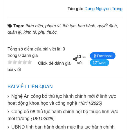
Tác giả:
Dung Nguyen Trong
Tags:
thực hiện
,
phạm vi
,
thủ tục
,
ban hành
,
quyết định
,
quản lý
,
kinh tế
,
phụ thuộc
Tổng số điểm của bài viết là: 0
trong 0 đánh giá
Chia
Facebook
sẻ:
Click để đánh giá
Tweet
bài viết
BÀI VIẾT LIÊN QUAN
Nghệ An công bố thủ tục hành chính mới ở lĩnh vực
hoạt động khoa học và công nghệ
(18/11/2025)
Công bố 08 thủ tục hành chính nội bộ thuộc lĩnh vực
môi trường
(18/11/2025)
UBND tỉnh ban hành danh mục thủ tục hành chính