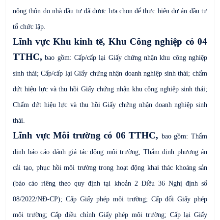
nông thôn do nhà đầu tư đã được lựa chọn để thực hiện dự án đầu tư
tổ chức lập.
Lĩnh vực Khu kinh tế, Khu Công nghiệp có 04
TTHC,
bao gồm: Cấp/cấp lại Giấy chứng nhận khu công nghiệp
sinh thái; Cấp/cấp lại Giấy chứng nhận doanh nghiệp sinh thái; chấm
dứt hiệu lực và thu hồi Giấy chứng nhận khu công nghiệp sinh thái;
Chấm dứt hiệu lực và thu hồi Giấy chứng nhận doanh nghiệp sinh
thái.
Lĩnh vực Môi trường có 06 TTHC,
bao gồm: Thẩm
định báo cáo đánh giá tác động môi trường; Thẩm định phương án
cải tạo, phục hồi môi trường trong hoạt động khai thác khoáng sản
(báo cáo riêng theo quy định tại khoản 2 Điều 36 Nghị định số
08/2022/NĐ-CP); Cấp Giấy phép môi trường; Cấp đổi Giấy phép
môi trường; Cấp điều chỉnh Giấy phép môi trường; Cấp lại Giấy