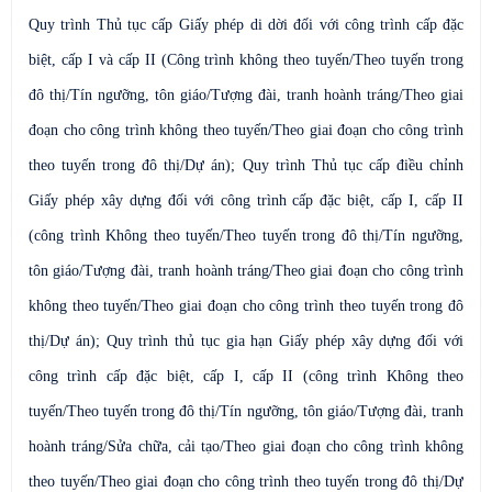
Quy trình Thủ tục cấp Giấy phép di dời đối với công trình cấp đặc
biệt, cấp I và cấp II (Công trình không theo tuyến/Theo tuyến trong
đô thị/Tín ngưỡng, tôn giáo/Tượng đài, tranh hoành tráng/Theo giai
đoạn cho công trình không theo tuyến/Theo giai đoạn cho công trình
theo tuyến trong đô thị/Dự án); Quy trình Thủ tục cấp điều chỉnh
Giấy phép xây dựng đối với công trình cấp đặc biệt, cấp I, cấp II
(công trình Không theo tuyến/Theo tuyến trong đô thị/Tín ngưỡng,
tôn giáo/Tượng đài, tranh hoành tráng/Theo giai đoạn cho công trình
không theo tuyến/Theo giai đoạn cho công trình theo tuyến trong đô
thị/Dự án); Quy trình thủ tục gia hạn Giấy phép xây dựng đối với
công trình cấp đặc biệt, cấp I, cấp II (công trình Không theo
tuyến/Theo tuyến trong đô thị/Tín ngưỡng, tôn giáo/Tượng đài, tranh
hoành tráng/Sửa chữa, cải tạo/Theo giai đoạn cho công trình không
theo tuyến/Theo giai đoạn cho công trình theo tuyến trong đô thị/Dự