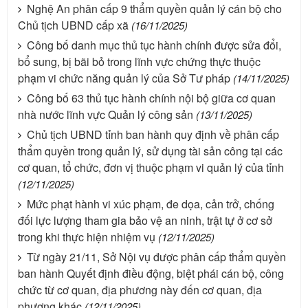
Nghệ An phân cấp 9 thẩm quyền quản lý cán bộ cho
Chủ tịch UBND cấp xã
(16/11/2025)
Công bố danh mục thủ tục hành chính được sửa đổi,
bổ sung, bị bãi bỏ trong lĩnh vực chứng thực thuộc
phạm vi chức năng quản lý của Sở Tư pháp
(14/11/2025)
Công bố 63 thủ tục hành chính nội bộ giữa cơ quan
nhà nước lĩnh vực Quản lý công sản
(13/11/2025)
Chủ tịch UBND tỉnh ban hành quy định về phân cấp
thẩm quyền trong quản lý, sử dụng tài sản công tại các
cơ quan, tổ chức, đơn vị thuộc phạm vi quản lý của tỉnh
(12/11/2025)
Mức phạt hành vi xúc phạm, đe dọa, cản trở, chống
đối lực lượng tham gia bảo vệ an ninh, trật tự ở cơ sở
trong khi thực hiện nhiệm vụ
(12/11/2025)
Từ ngày 21/11, Sở Nội vụ được phân cấp thẩm quyền
ban hành Quyết định điều động, biệt phái cán bộ, công
chức từ cơ quan, địa phương này đến cơ quan, địa
phương khác
(12/11/2025)