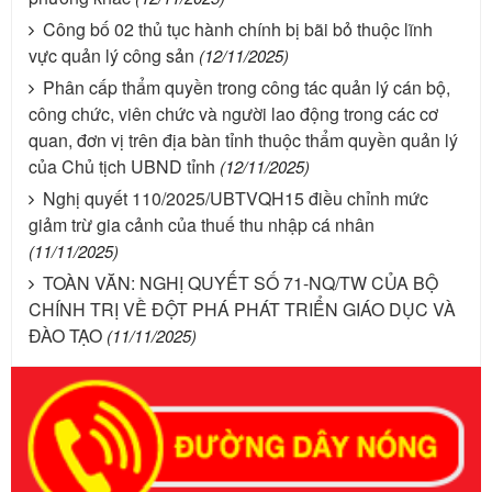
Công bố 02 thủ tục hành chính bị bãi bỏ thuộc lĩnh
vực quản lý công sản
(12/11/2025)
Phân cấp thẩm quyền trong công tác quản lý cán bộ,
công chức, viên chức và người lao động trong các cơ
quan, đơn vị trên địa bàn tỉnh thuộc thẩm quyền quản lý
của Chủ tịch UBND tỉnh
(12/11/2025)
Nghị quyết 110/2025/UBTVQH15 điều chỉnh mức
giảm trừ gia cảnh của thuế thu nhập cá nhân
(11/11/2025)
TOÀN VĂN: NGHỊ QUYẾT SỐ 71-NQ/TW CỦA BỘ
CHÍNH TRỊ VỀ ĐỘT PHÁ PHÁT TRIỂN GIÁO DỤC VÀ
ĐÀO TẠO
(11/11/2025)