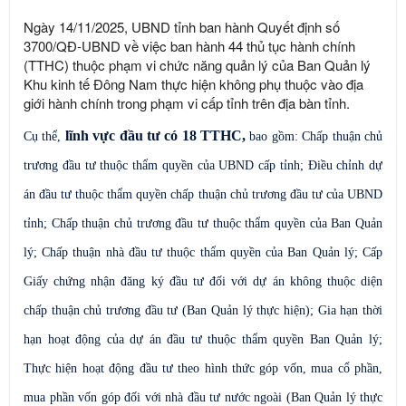
Ngày 14/11/2025, UBND tỉnh ban hành Quyết định số
3700/QĐ-UBND về việc ban hành 44 thủ tục hành chính
(TTHC) thuộc phạm vi chức năng quản lý của Ban Quản lý
Khu kinh tế Đông Nam thực hiện không phụ thuộc vào địa
giới hành chính trong phạm vi cấp tỉnh trên địa bàn tỉnh.
lĩnh vực đầu tư có 18 TTHC,
Cụ thể,
bao gồm: Chấp thuận chủ
trương đầu tư thuộc thẩm quyền của UBND cấp tỉnh; Điều chỉnh dự
án đầu tư thuộc thẩm quyền chấp thuận chủ trương đầu tư của UBND
tỉnh; Chấp thuận chủ trương đầu tư thuộc thẩm quyền của Ban Quản
lý; Chấp thuận nhà đầu tư thuộc thẩm quyền của Ban Quản lý; Cấp
Giấy chứng nhận đăng ký đầu tư đối với dự án không thuộc diện
chấp thuận chủ trương đầu tư (Ban Quản lý thực hiện); Gia hạn thời
hạn hoạt động của dự án đầu tư thuộc thẩm quyền Ban Quản lý;
Thực hiện hoạt động đầu tư theo hình thức góp vốn, mua cổ phần,
mua phần vốn góp đối với nhà đầu tư nước ngoài (Ban Quản lý thực