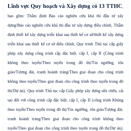
Lĩnh vực Quy hoạch và Xây dựng có 13 TTHC
,
bao gồm: Thẩm định Báo cáo nghiên cứu khả thi đầu tư xây
dựng/Báo cáo nghiên cứu khả thi đầu tư xây dựng điều chỉnh; Thẩm
định thiết kế xây dựng triển khai sau thiết kế cơ sở/thiết kế xây dựng
triển khai sau thiết kế cơ sở điều chỉnh; Quy trình Thủ tục cấp giấy
phép xây dựng công trình cấp đặc biệt, cấp I, cấp II (Công trình
không theo tuyến/Theo tuyến trong đô thị/Tín ngưỡng, tôn
giáo/Tượng đài, tranh hoành tráng/Theo giai đoạn cho công trình
không theo tuyến/Theo giai đoạn cho công trình theo tuyến trong đô
thị/Dự án); Quy trình Thủ tục cấp Giấy phép xây dựng sửa chữa, cải
tạo đối với công trình cấp đặc biệt, cấp I, cấp II (công trình Không
theo tuyến/Theo tuyến trong đô thị/Tín ngưỡng, tôn giáo/Tượng đài,
tranh hoành tráng/Theo giai đoạn cho công trình không theo
tuyến/Theo giai đoạn cho công trình theo tuyến trong đô thị/Dự án);