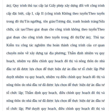
án); Quy trình thủ tục cấp lại Giấy phép xây dựng đối với công trình
cấp đặc biệt, cấp I, cấp II (công trình Không theo tuyến/Theo tuyến
trong đô thị/Tín ngưỡng, tôn giáo/Tượng đài, tranh hoành tráng/Sửa
chữa, cải tạo/Theo giai đoạn cho công trình không theo tuyến/Theo
giai đoạn cho công trình theo tuyến trong đô thị/Dự án); Thủ tục
Kiểm tra công tác nghiệm thu hoàn thành công trình của cơ quan
chuyên môn về xây dựng tại địa phương; Thẩm định nhiệm vụ quy
hoạch, nhiệm vụ điều chỉnh quy hoạch đô thị và nông thôn do nhà
đầu tư đã được lựa chọn để thực hiện dự án đầu tư tổ chức lập Phê
duyệt nhiệm vụ quy hoạch, nhiệm vụ điều chỉnh quy hoạch đô thị và
nông thôn do nhà đầu tư đã được lựa chọn để thực hiện dự án đầu tư
tổ chức lập; Thẩm định quy hoạch, điều chỉnh quy hoạch đô thị và
nông thôn do nhà đầu tư đã được lựa chọn để thực hiện dự án đầu tư
tổ chức lập; Phê duyệt quy hoạch, điều chỉnh quy hoạch đô thị và