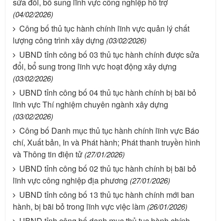
sửa đổi, bổ sung lĩnh vực công nghiệp hỗ trợ
(04/02/2026)
Công bố thủ tục hành chính lĩnh vực quản lý chất
lượng công trình xây dựng
(03/02/2026)
UBND tỉnh công bố 03 thủ tục hành chính được sửa
đổi, bổ sung trong lĩnh vực hoạt động xây dựng
(03/02/2026)
UBND tỉnh công bố 04 thủ tục hành chính bị bãi bỏ
lĩnh vực Thí nghiệm chuyên ngành xây dựng
(03/02/2026)
Công bố Danh mục thủ tục hành chính lĩnh vực Báo
chí, Xuất bản, In và Phát hành; Phát thanh truyền hình
và Thông tin điện tử
(27/01/2026)
UBND tỉnh công bố 02 thủ tục hành chính bị bãi bỏ
lĩnh vực công nghiệp địa phương
(27/01/2026)
UBND tỉnh công bố 13 thủ tục hành chính mới ban
hành, bị bãi bỏ trong lĩnh vực việc làm
(26/01/2026)
UBND tỉnh công bố danh mục thủ tục hành chính