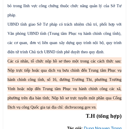
bỏ trong lĩnh vực công chứng thuộc chức năng quản lý của Sở Tư
pháp.
UBND tỉnh giao Sở Tư pháp có trách nhiệm chủ trì, phối hợp với
Văn phòng UBND tỉnh (Trung tâm Phục vụ hành chính công tỉnh),
các cơ quan, đơn vị liên quan xây dựng quy trình nội bộ, quy trình
điện tử trình Chủ tịch UBND tỉnh phê duyệt theo quy định.
Các cá nhân, tổ chức nộp hồ sơ theo một trong các cách thức sau:
Nộp trực tiếp hoặc qua dịch vụ bưu chính đến Trung tâm Phục vụ
hành chính công tỉnh, số 16, đường Trường Thi, phường Trường
Vinh hoặc nộp đến Trung tâm Phục vụ hành chính công các xã,
phường trên địa bàn tỉnh; Nộp hồ sơ trực tuyến một phần qua Cổng
Dịch vụ công Quốc gia tại địa chỉ: dichvucong.gov.vn.
T.H (tổng hợp)
Tác giả:
Dung Nguyen Trong