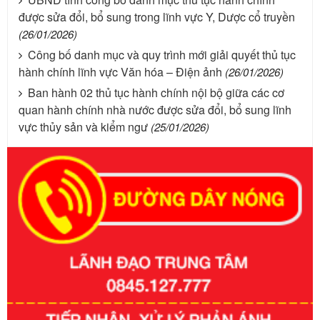
được sửa đổi, bổ sung trong lĩnh vực Y, Dược cổ truyền
(26/01/2026)
Công bố danh mục và quy trình mới giải quyết thủ tục
hành chính lĩnh vực Văn hóa – Điện ảnh
(26/01/2026)
Ban hành 02 thủ tục hành chính nội bộ giữa các cơ
quan hành chính nhà nước được sửa đổi, bổ sung lĩnh
vực thủy sản và kiểm ngư
(25/01/2026)