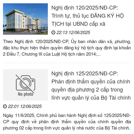
Nghị định 120/2025/NĐ-CP:
Trình tự, thủ tục ĐĂNG KÝ HỘ
TỊCH tại UBND cấp xã
22:13 12/06/2025
Theo Nghị định 120/2025/NĐ-CP, Ủy ban nhân dân xã, phường,
đặc khu thực hiện thẩm quyền đăng ký hộ tịch quy định tại khoản
2 Điều 7, Chương III của Luật Hộ tịch năm 2014;...
Nghị định 125/2025/NĐ-CP:
Phân định thẩm quyền của chính
quyền địa phương 2 cấp trong
lĩnh vực quản lý của Bộ Tài chính
22:01 12/06/2025
Ngày 11/6/2025, Chính phủ ban hành Nghị định số 125/2025/NĐ-
CP quy định về phân định thẩm quyền của chính quyền địa
phương 02 cấp trong lĩnh vực quản lý nhà nước của Bộ Tài chính.