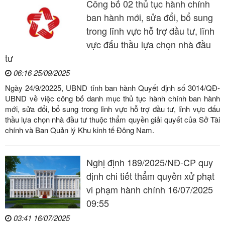
Công bố 02 thủ tục hành chính
ban hành mới, sửa đổi, bổ sung
trong lĩnh vực hỗ trợ đầu tư, lĩnh
vực đấu thầu lựa chọn nhà đầu
tư
06:16 25/09/2025
Ngày 24/9/20225, UBND tỉnh ban hành Quyết định số 3014/QĐ-
UBND về việc công bố danh mục thủ tục hành chính ban hành
mới, sửa đổi, bổ sung trong lĩnh vực hỗ trợ đầu tư, lĩnh vực đấu
thầu lựa chọn nhà đầu tư thuộc thẩm quyền giải quyết của Sở Tài
chính và Ban Quản lý Khu kinh tế Đông Nam.
Nghị định 189/2025/NĐ-CP quy
định chi tiết thẩm quyền xử phạt
vi phạm hành chính 16/07/2025
09:55
03:41 16/07/2025