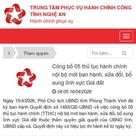
TRUNG TÂM PHỤC VỤ HÀNH CHÍNH CÔNG
TỈNH NGHỆ AN
Hành chính phục vụ
Tham quyen
Công bố 05 thủ tục hành chính
nội bộ mới ban hành, sửa đổi, bổ
sung lĩnh vực Giá đất
04:05 16/04/2026
Ngày 15/4/2026, Phó Chủ tịch UBND tỉnh Phùng Thành Vinh đã
ký ban hành Quyết định số 1483/QĐ-UBND về việc công bố 05
thủ tục hành chính (TTHC) nội bộ mới ban hành, sửa đổi, bổ sung
lĩnh vực Giá đất thuộc thẩm quyền giải quyết của UBND tỉnh,
UBND cấp xã. Quyết định này có hiệu lực thi hành kể từ ngày ký.