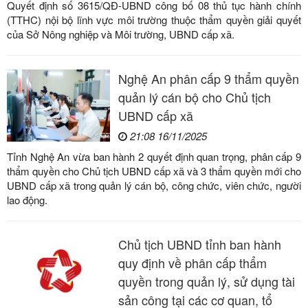
Quyết định số 3615/QĐ-UBND công bố 08 thủ tục hành chính
(TTHC) nội bộ lĩnh vực môi trường thuộc thẩm quyền giải quyết
của Sở Nông nghiệp và Môi trường, UBND cấp xã.
Nghệ An phân cấp 9 thẩm quyền
quản lý cán bộ cho Chủ tịch
UBND cấp xã
21:08 16/11/2025
Tỉnh Nghệ An vừa ban hành 2 quyết định quan trọng, phân cấp 9
thẩm quyền cho Chủ tịch UBND cấp xã và 3 thẩm quyền mới cho
UBND cấp xã trong quản lý cán bộ, công chức, viên chức, người
lao động.
Chủ tịch UBND tỉnh ban hành
quy định về phân cấp thẩm
quyền trong quản lý, sử dụng tài
sản công tại các cơ quan, tổ