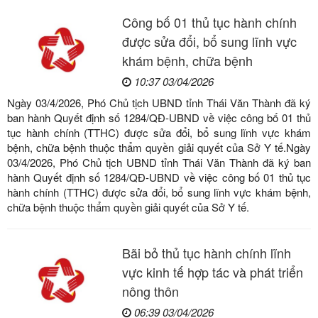
Công bố 01 thủ tục hành chính
được sửa đổi, bổ sung lĩnh vực
khám bệnh, chữa bệnh
10:37 03/04/2026
Ngày 03/4/2026, Phó Chủ tịch UBND tỉnh Thái Văn Thành đã ký
ban hành Quyết định số 1284/QĐ-UBND về việc công bố 01 thủ
tục hành chính (TTHC) được sửa đổi, bổ sung lĩnh vực khám
bệnh, chữa bệnh thuộc thẩm quyền giải quyết của Sở Y tế.Ngày
03/4/2026, Phó Chủ tịch UBND tỉnh Thái Văn Thành đã ký ban
hành Quyết định số 1284/QĐ-UBND về việc công bố 01 thủ tục
hành chính (TTHC) được sửa đổi, bổ sung lĩnh vực khám bệnh,
chữa bệnh thuộc thẩm quyền giải quyết của Sở Y tế.
Bãi bỏ thủ tục hành chính lĩnh
vực kinh tế hợp tác và phát triển
nông thôn
06:39 03/04/2026