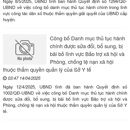
Ngày 8/5/2025, UBND tỉnh ban hành Quyết định số 1294/QĐ-
UBND về việc công bố danh mục thủ tục hành chính trong lĩnh
vực công tác dân số thuộc thẩm quyền giải quyết của UBND cấp
huyện.
Công bố Danh mục thủ tục hành
chính được sửa đổi, bổ sung, bị
bãi bỏ lĩnh vực Bảo trợ xã hội và
Phòng, chống tệ nạn xã hội
thuộc thẩm quyền quản lý của Sở Y tế
03:47 14/04/2025
Ngày 12/4/2025, UBND tỉnh đã ban hành Quyết định số
1002/QĐ-UBND về việc công bố Danh mục thủ tục hành chính
được sửa đổi, bổ sung, bị bãi bỏ lĩnh vực Bảo trợ xã hội và
Phòng, chống tệ nạn xã hội thuộc thẩm quyền quản lý của Sở Y
tế.