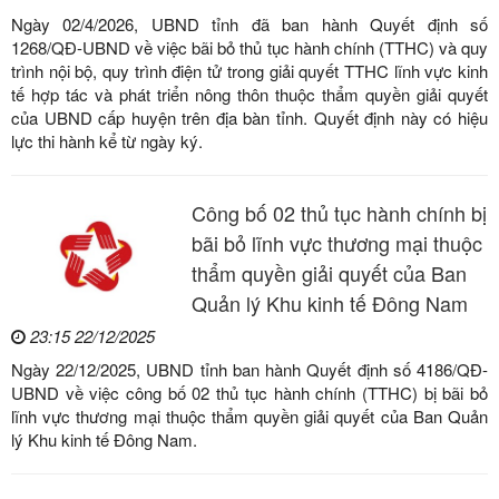
Ngày 02/4/2026, UBND tỉnh đã ban hành Quyết định số
1268/QĐ-UBND về việc bãi bỏ thủ tục hành chính (TTHC) và quy
trình nội bộ, quy trình điện tử trong giải quyết TTHC lĩnh vực kinh
tế hợp tác và phát triển nông thôn thuộc thẩm quyền giải quyết
của UBND cấp huyện trên địa bàn tỉnh. Quyết định này có hiệu
lực thi hành kể từ ngày ký.
Công bố 02 thủ tục hành chính bị
bãi bỏ lĩnh vực thương mại thuộc
thẩm quyền giải quyết của Ban
Quản lý Khu kinh tế Đông Nam
23:15 22/12/2025
Ngày 22/12/2025, UBND tỉnh ban hành Quyết định số 4186/QĐ-
UBND về việc công bố 02 thủ tục hành chính (TTHC) bị bãi bỏ
lĩnh vực thương mại thuộc thẩm quyền giải quyết của Ban Quản
lý Khu kinh tế Đông Nam.