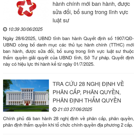
hành chính mới ban hành, được
sửa đổi, bổ sung trong lĩnh vực
luật sư
10:39 30/06/2025
Ngày 28/6/2025, UBND tỉnh ban hành Quyết định số 1907/QĐ-
UBND công bố danh mục các thủ tục hành chính (TTHC) mới
ban hành, được sửa đổi, bổ sung trong lĩnh vực luật sư thuộc
thẩm quyền giải quyết của UBND tỉnh, Sở Tư pháp. Quyết định
này có hiệu lực thi hành kể từ ngày 01/7/2025.
TRA CỨU 28 NGHỊ ĐỊNH VỀ
PHÂN CẤP, PHÂN QUYỀN,
PHÂN ĐỊNH THẨM QUYỀN
21:03 27/06/2025
Chính phủ đã ban hành 28 nghị định về phân cấp, phân quyền,
phân định thẩm quyền khi tổ chức chính quyền địa phương 2 cấp.