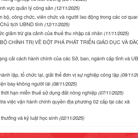
lĩnh vực quản lý công sản
(12/11/2025)
n bộ, công chức, viên chức và người lao động trong các cơ qua
a Chủ tịch UBND tỉnh
(12/11/2025)
 giảm trừ gia cảnh của thuế thu nhập cá nhân
(11/11/2025)
BỘ CHÍNH TRỊ VỀ ĐỘT PHÁ PHÁT TRIỂN GIÁO DỤC VÀ ĐÀ
hạng cải cách hành chính của các Sở, ban, ngành cấp tỉnh và 
 lập, tổ chức lại, giải thể đơn vị sự nghiệp công lập
(09/11/2
iện bay không người lái
(08/11/2025)
 thời hạn miễn thuế sử dụng đất nông nghiệp
(07/11/2025)
ra việc vận hành chính quyền địa phương 02 cấp tại các xã
hưởng và kỷ luật học sinh
(02/11/2025)