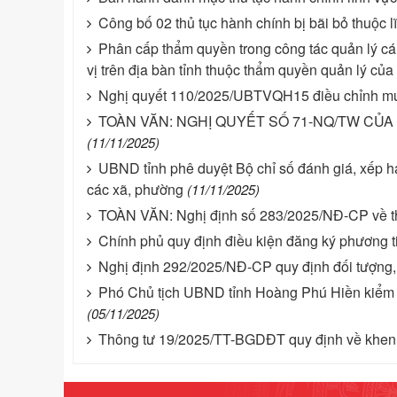
Công bố 02 thủ tục hành chính bị bãi bỏ thuộc 
Phân cấp thẩm quyền trong công tác quản lý cá
vị trên địa bàn tỉnh thuộc thẩm quyền quản lý củ
Nghị quyết 110/2025/UBTVQH15 điều chỉnh mức
TOÀN VĂN: NGHỊ QUYẾT SỐ 71-NQ/TW CỦA 
(11/11/2025)
UBND tỉnh phê duyệt Bộ chỉ số đánh giá, xếp 
các xã, phường
(11/11/2025)
TOÀN VĂN: Nghị định số 283/2025/NĐ-CP về thành
Chính phủ quy định điều kiện đăng ký phương t
Nghị định 292/2025/NĐ-CP quy định đối tượng,
Phó Chủ tịch UBND tỉnh Hoàng Phú Hiền kiểm t
(05/11/2025)
Thông tư 19/2025/TT-BGDĐT quy định về khen t