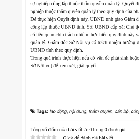
sự nghiệp công lập thuộc thẩm quyền quản lý. Quyết địn
nghiệp thuộc thẩm quyền quản lý theo quy định của phá
Để thực hiện Quyết định này, UBND tỉnh giao Giám đốc
công lập thuộc UBND tỉnh
, Sở, UBND cấp xã; Chủ tị
có liên quan chịu trách nhiệm thực hiện quy định này v
quản lý. Giám đốc Sở Nội vụ có trách nhiệm hướng dẫn
UBND tỉnh theo quy định.
Trong quá trình thực hiện nếu có vấn đề phát sinh ho
Sở Nội vụ) để xem xét, giải quyết.
Tags:
lao động
,
nội dung
,
thẩm quyền
,
cán bộ
,
côn
Tổng số điểm của bài viết là: 0 trong 0 đánh giá
Click để đánh giá bài viết