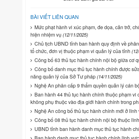
BÀI VIẾT LIÊN QUAN
Mức phạt hành vi xúc phạm, đe dọa, cản trở, chốn
hiện nhiệm vụ
(12/11/2025)
Chủ tịch UBND tỉnh ban hành quy định về phân 
tổ chức, đơn vị thuộc phạm vi quản lý của tỉnh
(12
Công bố 63 thủ tục hành chính nội bộ giữa cơ 
Công bố danh mục thủ tục hành chính được sửa đ
năng quản lý của Sở Tư pháp
(14/11/2025)
Nghệ An phân cấp 9 thẩm quyền quản lý cán b
Ban hành 44 thủ tục hành chính thuộc phạm vi
không phụ thuộc vào địa giới hành chính trong ph
Nghệ An công bố thủ tục hành chính mới ở lĩnh
Công bố 08 thủ tục hành chính nội bộ thuộc lĩn
UBND tỉnh ban hành danh mục thủ tục hành chín
Ban hành danh mục thủ tục hành chính lĩnh vự