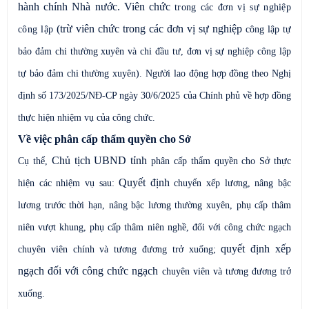
hành chính Nhà nước. Viên chức
trong các đơn vị sự nghiệp
(trừ viên chức trong các đơn vị sự nghiệp
công lập
công lập tự
bảo đảm chi thường xuyên và chi đầu tư, đơn vị sự nghiệp công lập
tự bảo đảm chi thường xuyên).
Người lao động
hợp đồng theo Nghị
định số 173/2025/NĐ-CP ngày 30/6/2025 của Chính phủ về hợp đồng
thực hiện nhiệm vụ của công chức.
Về việc phân cấp thẩm quyền cho Sở
Chủ tịch UBND tỉnh
Cụ thể,
phân cấp thẩm quyền cho Sở thực
Quyết định
hiện các nhiệm vụ sau:
chuyển xếp lương, nâng bậc
lương trước thời hạn
,
nâng bậc lương thường xuyên, phụ cấp thâm
niên vượt khung, phụ cấp thâm niên nghề, đối với công chức ngạch
quyết định xếp
chuyên viên chính và tương đương trở xuống;
ngạch đối với công chức ngạch
chuyên viên và tương đương trở
xuống.