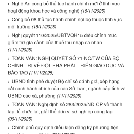
Nghệ An công bố thủ tục hành chính mới ở lĩnh vực
hoạt động khoa học và công nghệ
(18/11/2025)
Công bố 08 thủ tục hành chính nội bộ thuộc lĩnh vực
môi trường
(18/11/2025)
Nghị quyết 110/2025/UBTVQH15 điều chỉnh mức
giảm trừ gia cảnh của thuế thu nhập cá nhân
(11/11/2025)
TOÀN VĂN: NGHỊ QUYẾT SỐ 71-NQ/TW CỦA BỘ
CHÍNH TRỊ VỀ ĐỘT PHÁ PHÁT TRIỂN GIÁO DỤC VÀ
ĐÀO TẠO
(11/11/2025)
UBND tỉnh phê duyệt Bộ chỉ số đánh giá, xếp hạng
cải cách hành chính của các Sở, ban, ngành cấp tỉnh và
UBND các xã, phường
(11/11/2025)
TOÀN VĂN: Nghị định số 283/2025/NĐ-CP về thành
lập, tổ chức lại, giải thể đơn vị sự nghiệp công lập
(09/11/2025)
Chính phủ quy định điều kiện đăng ký phương tiện