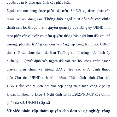
quyền quản lý theo quy định của pháp luật.
Ngoài các nội dung được phân cấp trên, Sở Nội vụ được phân cấp
Thông báo nghỉ hưu đối với các chức
thêm các nội dung sau:
danh cán bộ thuộc thẩm quyền quản lý của
Đảng uỷ
UBND tỉnh
theo phân cấp của cấp có thẩm quyền; thông báo nghỉ hưu đối với thủ
trưởng, phó thủ trưởng các đơn vị sự nghiệp
công lập
thuộc UBND
tỉnh (trừ các chức danh do Ban Thường vụ, Thường trực Tỉnh ủy
quản lý);
Quyết định xếp ngạch đối với cán bộ, công chức ngạch
chuyên viên chính và tương đương (trừ các chức danh thuộc
diện
Chủ tịch UBND tỉnh bổ nhiệm)
;
Thẩm định trình Chủ tịch
UBND tỉnh cho ý kiến đối với hợp đồng thực hiện công việc tại
khoản 1, khoản 3 Điều 4 Nghị định số 173/2025/NĐ-CP của Chính
của sở, UBND cấp xã
phủ
.
Về việc phân cấp thẩm quyền cho đơn vị sự nghiệp công