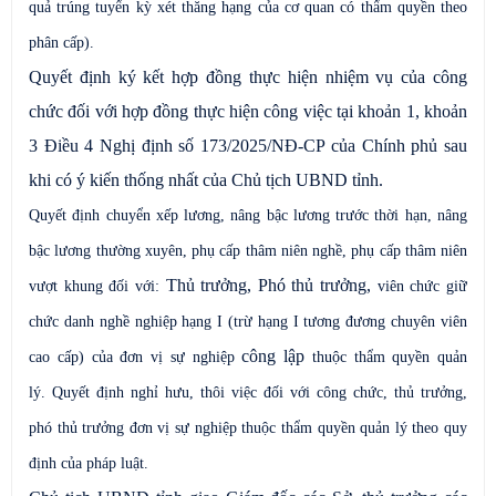
quả trúng tuyển kỳ xét thăng hạng của cơ quan có thẩm quyền theo
phân cấp).
Quyết định ký kết hợp đồng thực hiện nhiệm vụ của công
chức đối với hợp đồng thực hiện công việc tại khoản 1, khoản
3 Điều 4 Nghị định số 173/2025/NĐ-CP của Chính phủ sau
khi có ý kiến thống nhất của Chủ tịch UBND tỉnh.
Quyết định chuyển xếp lương, nâng bậc lương
trước thời hạn,
nâng
bậc lương
thường xuyên,
phụ cấp thâm niên nghề, phụ cấp thâm niên
Thủ trưởng, Phó thủ trưởng,
vượt khung đối với:
viên chức giữ
chức danh nghề nghiệp hạng I (trừ hạng I tương đương chuyên viên
công lập
cao cấp)
của đơn vị sự nghiệp
thuộc thẩm quyền quản
lý
.
Quyết định nghỉ hưu, thôi việc đối với công chức, thủ trưởng,
phó thủ trưởng đơn vị sự nghiệp thuộc thẩm quyền quản lý theo quy
định của pháp luật.