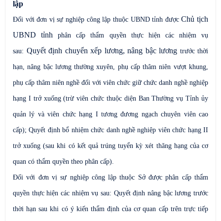
lập
Chủ tịch
Đối với đơn vị sự nghiệp
công lập
thuộc UBND tỉnh được
UBND tỉnh
phân cấp thẩm quyền thực hiện các nhiệm vụ
Quyết định chuyển xếp lương, nâng bậc lương
sau:
trước thời
hạn,
nâng bậc lương
thường xuyên
, phụ cấp thâm niên vượt khung,
phụ cấp thâm niên nghề đối với viên chức giữ chức danh nghề nghiệp
hạng I trở xuống (trừ viên chức thuộc diện Ban Thường vụ Tỉnh ủy
quản lý và viên chức hạng I tương đương ngạch chuyên viên cao
cấp)
;
Quyết định bổ nhiệm chức danh nghề nghiệp viên chức hạng II
trở xuống (sau khi có kết quả trúng tuyển kỳ xét thăng hạng của cơ
quan có thẩm quyền theo phân cấp).
Đối với đơn vị sự nghiệp
công lập
thuộc Sở được phân cấp thẩm
quyền thực hiện các nhiệm vụ sau:
Quyết định nâng bậc lương trước
thời hạn sau khi có ý kiến thẩm định của cơ quan cấp trên trực tiếp