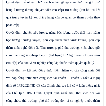
Quyết định bổ nhiệm chức danh nghề nghiệp viên chức hạng I
(trừ
hạng I tương đương chuyên viên cao cấp) trở xuống
(sau khi có kết
quả trúng tuyển kỳ xét thăng hạng của cơ quan có thẩm quyền theo
phân cấp).
Quyết định chuyển xếp lương,
nâng bậc lương trước thời hạn,
nâng
bậc lương
thường xuyên,
phụ cấp thâm niên vượt khung, phụ cấp
thâm niên nghề đối với:
Thủ trưởng, phó thủ trưởng, viên chức giữ
chức danh nghề nghiệp hạng I (trừ hạng I tương đương chuyên viên
cao cấp) của đơn vị sự nghiệp công lập thuộc thẩm quyền quản lý
.
Quyết định ký kết hợp đồng thực hiện nhiệm vụ của công chức đối
với hợp đồng thực hiện công việc tại khoản 1, khoản 3 Điều 4 Nghị
định số 173/2025/NĐ-CP của Chính phủ sau khi có ý kiến thống nhất
của Chủ tịch UBND tỉnh. Quyết định nghỉ hưu, thôi việc đối với
công chức, thủ trưởng, phó thủ trưởng đơn vị sự nghiệp thuộc thẩm