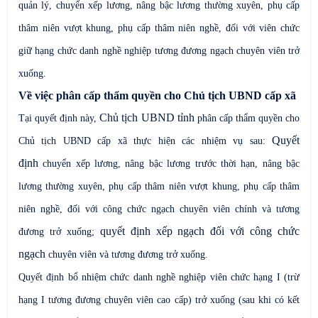
quản lý, chuyển xếp lương, nâng bậc lương thường xuyên, phụ cấp
thâm niên vượt khung, phụ cấp thâm niên nghề, đối với viên chức
giữ hạng chức danh nghề nghiệp tương đương ngạch chuyên viên trở
xuống.
Về việc phân cấp thẩm quyền cho Chủ tịch UBND cấp xã
Chủ tịch UBND tỉnh
Tại quyết định này,
phân cấp thẩm quyền cho
Quyết
Chủ tịch UBND cấp xã thực hiện các nhiệm vụ sau:
định
chuyển xếp lương, nâng bậc lương trước thời hạn
,
nâng bậc
lương thường xuyên, phụ cấp thâm niên vượt khung, phụ cấp thâm
niên nghề, đối với công chức ngạch chuyên viên chính và tương
quyết định xếp ngạch đối với công chức
đương trở xuống;
ngạch
chuyên viên và tương đương trở xuống.
Quyết định bổ nhiệm chức danh nghề nghiệp viên chức hạng I
(trừ
hạng I tương đương chuyên viên cao cấp) trở xuống
(sau khi có kết