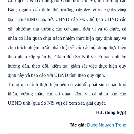
Chủ tịch UBND tỉnh giao Giám đốc các Sở, thủ trưởng các
Ban, ngành cấp tỉnh; thủ trưởng c
ác đơn vị sự nghiệp công
, Sở, UBND cấp xã; Chủ tịch UBND các
lập
thuộc UBND tỉnh
xã, phường; thủ trưởng các cơ quan, đơn vị và tổ chức, cá
nhân có liên quan chịu trách nhiệm thực hiện quy định này và
chịu trách nhiệm trước pháp luật về các các nội dung thực hiện
theo phân cấp quản lý. Giám đốc Sở Nội vụ có trách nhiệm
hướng dẫn, theo dõi, kiểm tra, giám sát việc thực hiện quy
định này và báo cáo với UBND tỉnh theo quy định.
Trong quá trình thực hiện nếu có vấn đề phát sinh hoặc khó
khăn, vướng mắc, các cơ quan, đơn vị, cá nhân báo cáo
UBND tỉnh (qua Sở Nội vụ) để xem xét, giải quyết.
H.L (tổng hợp)
Tác giả:
Dung Nguyen Trong