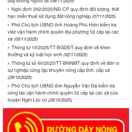
bay không người lái
(08/11/2025)
Nghị định 292/2025/NĐ-CP quy định đối tượng, thời
hạn miễn thuế sử dụng đất nông nghiệp
(07/11/2025)
Phó Chủ tịch UBND tỉnh Hoàng Phú Hiền kiểm tra
việc vận hành chính quyền địa phương 02 cấp tại các
xã
(05/11/2025)
Thông tư 19/2025/TT-BGDĐT quy định về khen
thưởng và kỷ luật học sinh
(02/11/2025)
Thông tư số 60/2025/TT-BNNMT quy định về đơn vị
sự nghiệp công lập khuyến nông cấp tỉnh, cấp xã
(29/10/2025)
Phó Chủ tịch UBND tỉnh Nguyễn Văn Đệ kiểm tra
công tác vận hành chính quyền 02 cấp tại các xã của
huyện Nghi Lộc cũ
(29/10/2025)