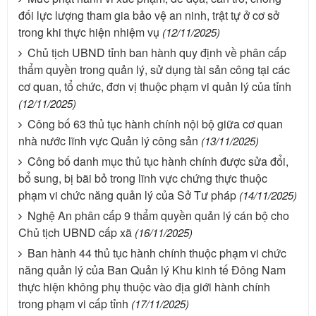
đối lực lượng tham gia bảo vệ an ninh, trật tự ở cơ sở
trong khi thực hiện nhiệm vụ
(12/11/2025)
Chủ tịch UBND tỉnh ban hành quy định về phân cấp
thẩm quyền trong quản lý, sử dụng tài sản công tại các
cơ quan, tổ chức, đơn vị thuộc phạm vi quản lý của tỉnh
(12/11/2025)
Công bố 63 thủ tục hành chính nội bộ giữa cơ quan
nhà nước lĩnh vực Quản lý công sản
(13/11/2025)
Công bố danh mục thủ tục hành chính được sửa đổi,
bổ sung, bị bãi bỏ trong lĩnh vực chứng thực thuộc
phạm vi chức năng quản lý của Sở Tư pháp
(14/11/2025)
Nghệ An phân cấp 9 thẩm quyền quản lý cán bộ cho
Chủ tịch UBND cấp xã
(16/11/2025)
Ban hành 44 thủ tục hành chính thuộc phạm vi chức
năng quản lý của Ban Quản lý Khu kinh tế Đông Nam
thực hiện không phụ thuộc vào địa giới hành chính
trong phạm vi cấp tỉnh
(17/11/2025)