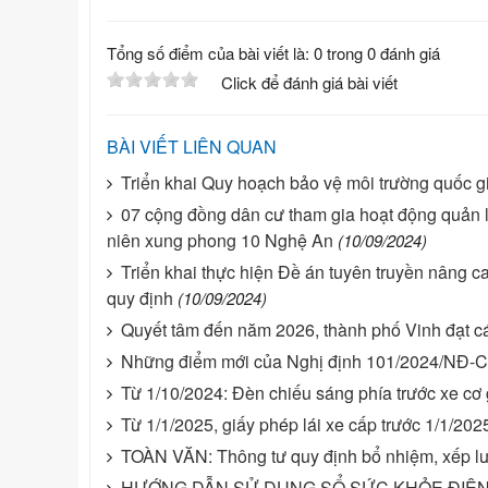
Tổng số điểm của bài viết là: 0 trong 0 đánh giá
Click để đánh giá bài viết
BÀI VIẾT LIÊN QUAN
Triển khai Quy hoạch bảo vệ môi trường quốc gia
07 cộng đồng dân cư tham gia hoạt động quản 
niên xung phong 10 Nghệ An
(10/09/2024)
Triển khai thực hiện Đề án tuyên truyền nâng c
quy định
(10/09/2024)
Quyết tâm đến năm 2026, thành phố Vinh đạt các
Những điểm mới của Nghị định 101/2024/NĐ-CP
Từ 1/10/2024: Đèn chiếu sáng phía trước xe cơ 
Từ 1/1/2025, giấy phép lái xe cấp trước 1/1/2025
TOÀN VĂN: Thông tư quy định bổ nhiệm, xếp lư
HƯỚNG DẪN SỬ DỤNG SỔ SỨC KHỎE ĐIỆN 