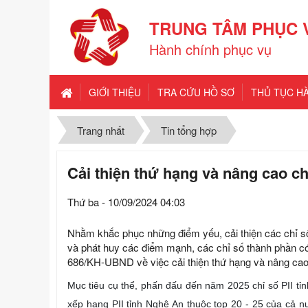
TRUNG TÂM PHỤC 
Hành chính phục vụ
GIỚI THIỆU
TRA CỨU HỒ SƠ
THỦ TỤC H
Trang nhất
Tin tổng hợp
Cải thiện thứ hạng và nâng cao c
Thứ ba - 10/09/2024 04:03
Nhằm khắc phục những điểm yếu, cải thiện các chỉ số 
và phát huy các điểm mạnh, các chỉ số thành phần c
686/KH-UBND về việc cải thiện thứ hạng và nâng cao 
Mục tiêu cụ thể, phấn đấu đến năm 2025 chỉ số PII tỉ
xếp hạng PII tỉnh Nghệ An thuộc top 20 - 25 của cả n