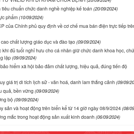
tiêu chuẩn chức danh nghề nghiệp kế toán
(20/09/2024)
thực phẩm
(10/09/2024)
P của Chính phủ quy định về cơ chế mua bán điện trực tiếp trê
g cao chất lượng giáo dục và đào tạo
(09/09/2024)
tác khi đủ tuổi nghỉ hưu cho cá nhân giữ chức danh khoa học, ch
g lập
(09/09/2024)
ấp bảo hiểm xã hội bảo đảm chất lượng, hiệu quả, đúng tiến độ
 giá trị di tích lịch sử - văn hoá, danh lam thắng cảnh
(09/09/2
ệu quả, bền vững
(09/09/2024)
ờng bộ
(09/09/2024)
y sản và hoạt động trên biển kể từ 14 giờ ngày 08/9/2024
(08/0
vướng mắc trong hoạt động sản xuất kinh doanh
(06/09/2024)