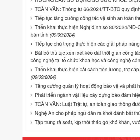
TOÀN VĂN: Thông tư 66/2024/TT-BTC quy định 
Tiếp tục tăng cường công tác vệ sinh an toàn 
Triển khai thực hiện Nghị định số 80/2024/NĐ-C
bàn tỉnh
(09/09/2024)
Tiếp tục chú trọng thực hiện các giải pháp nân
Bãi bỏ thủ tục xem xét kéo dài thời gian công 
công nghệ tại tổ chức khoa học và công nghệ côn
Triển khai thực hiện cải cách tiền lương, trợ c
(09/09/2024)
Tăng cường quản lý hoạt động bảo vệ và phát huy
Phát triển ngành vật liệu xây dựng bảo đảm hi
TOÀN VĂN: Luật Trật tự, an toàn giao thông đư
Nghệ An cho phép ngư dân ra khơi đánh bắt thủ
Tập trung rà soát, kịp thời tháo gỡ khó khăn, 