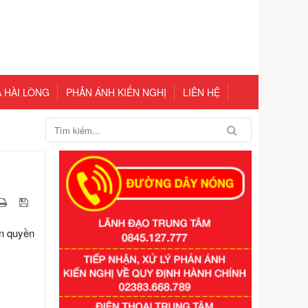
 HÀI LÒNG
PHẢN ÁNH KIẾN NGHỊ
LIÊN HỆ
ận quyền