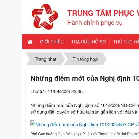
TRUNG TÂM PHỤC 
Hành chính phục vụ
GIỚI THIỆU
TRA CỨU HỒ SƠ
THỦ TỤC H
Trang nhất
Tin tổng hợp
Những điểm mới của Nghị định 10
Thứ tư - 11/09/2024 23:35
Những điểm mới của Nghị định số 101/2024/NĐ-CP ng
sử dụng đất, quyền sở hữu tài sản gắn liền với đất và 
Phó Cục trưởng Cục Đăng ký dữ liệu và Thông tin đất đai Phạm