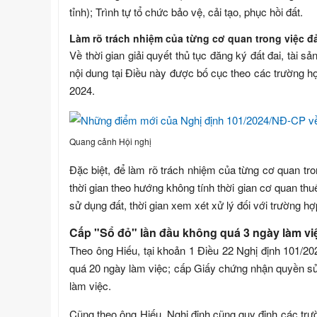
tỉnh); Trình tự tổ chức bảo vệ, cải tạo, phục hồi đất.
Làm rõ trách nhiệm của từng cơ quan trong việc đả
Về thời gian giải quyết thủ tục đăng ký đất đai, tài s
nội dung tại Điều này được bố cục theo các trường hợp
2024.
Quang cảnh Hội nghị
Đặc biệt, để làm rõ trách nhiệm của từng cơ quan tron
thời gian theo hướng không tính thời gian cơ quan thuế
sử dụng đất, thời gian xem xét xử lý đối với trường h
Cấp "Sổ đỏ" lần đầu không quá 3 ngày làm vi
Theo ông Hiếu, tại khoản 1 Điều 22 Nghị định 101/202
quá 20 ngày làm việc; cấp Giấy chứng nhận quyền sử d
làm việc.
Cũng theo ông Hiếu, Nghị định cũng quy định các trườ