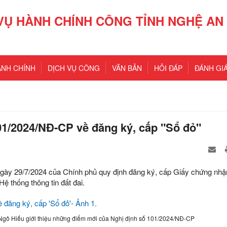
VỤ HÀNH CHÍNH CÔNG TỈNH NGHỆ AN
ÀNH CHÍNH
DỊCH VỤ CÔNG
VĂN BẢN
HỎI ĐÁP
ĐÁNH GIÁ
1/2024/NĐ-CP về đăng ký, cấp "Sổ đỏ"
ày 29/7/2024 của Chính phủ quy định đăng ký, cấp Giấy chứng nh
Hệ thống thông tin đất đai.
 Ngô Hiếu giới thiệu những điểm mới của Nghị định số 101/2024/NĐ-CP