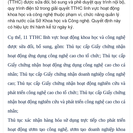
(TTHC) được sửa đổi, bổ sung và phê duyệt quy trình nội bộ,
quy trình điện tử trong giải quyết TTHC lĩnh vực hoạt động
khoa học và công nghệ thuộc phạm vi, chức năng quản lý
nhà nước của Sở Khoa học và Công nghệ. Quyết định này
có hiệu lực thi hành kể từ ngày ký.
Cụ thể, 11 TTHC lĩnh vực hoạt động khoa học và công nghệ
được sửa đổi, bổ sung, gồm: Thủ tục cấp Giấy chứng nhận
hoạt động ứng dụng công nghệ cao cho tổ chức; Thủ tục cấp
Giấy chứng nhận hoạt động ứng dụng công nghệ cao cho cá
nhân; Thủ tục cấp Giấy chứng nhận doanh nghiệp công nghệ
cao; Thủ tục cấp Giấy chứng nhận hoạt động nghiên cứu và
phát triển công nghệ cao cho tổ chức; Thủ tục cấp Giấy chứng
nhận hoạt động nghiên cứu và phát triển công nghệ cao cho cá
nhân;
Thủ tục xác nhận hàng hóa sử dụng trực tiếp cho phát triển
hoạt động ươm tạo công nghệ, ươm tạo doanh nghiệp khoa