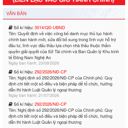
Ngày ban hành: 29/12/2026
Số kí hiệu:
3014/QĐ-UBND
VĂN BẢN
Tên: Quyết định về việc công bố danh mục thủ tục hành
chính ban hành mới, sửa đổi bổ sung trong lĩnh vực hỗ trợ
đầu tư, lĩnh vực đấu thầu lựa chọn nhà thầu thuộc thẩm
quyền giải quyết của Sở Tài chính và Ban Quản lý Khu kinh
tế Đông Nam Nghệ An
Ngày ban hành: 23/09/2026
Số kí hiệu:
292/2026/NĐ-CP
Tên: Nghị định số 292/2026/NĐ-CP của Chính phủ: Quy
định chi tiết một số điều và biện pháp để tổ chức, hướng
dẫn thi hành Luật Quản lý ngoại thương
Ngày ban hành: 21/07/2026
Số kí hiệu:
292/2026/NĐ-CP
Tên: Nghị định số 292/2026/NĐ-CP của Chính phủ: Quy
định chi tiết một số điều và biện pháp để tổ chức, hướng
dẫn thi hành Luật Quản lý ngoại thương
Ngày ban hành: 21/07/2026
Số kí hiệu:
105/2026/TT-BTC
Tên: Thông tư số 105/2026/TT-BTC của Bộ Tài chính: Bãi