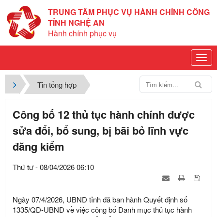
TRUNG TÂM PHỤC VỤ HÀNH CHÍNH CÔNG
TỈNH NGHỆ AN
Hành chính phục vụ
Tin tổng hợp
Công bố 12 thủ tục hành chính được
sửa đổi, bổ sung, bị bãi bỏ lĩnh vực
đăng kiểm
Thứ tư - 08/04/2026 06:10
Ngày 07/4/2026, UBND tỉnh đã ban hành Quyết định số
1335/QĐ-UBND về việc công bố Danh mục thủ tục hành