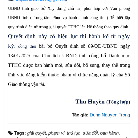
UBND tỉnh giao Sở Xây dựng chủ trì, phối hợp với Văn phòng
UBND tỉnh (Trung tâm Phục vụ hành chính công tỉnh) để thiết lập
quy trình điện tử trong giải quyết TTHC lên Hệ thống theo quy định.
Quyết định này có hiệu lực thi hành kể từ ngày
ký
bãi bỏ
Quyết định số 89/QĐ-UBND ngày
;
đ
ồng thời
13/01/2025 của Chủ tịch UBND tỉnh công bố Danh mục
TTHC được ban hành mới, sửa đổi, bổ sung, thay thế trong
lĩnh vực đăng kiểm thuộc phạm vi chức năng quản lý của Sở
Giao thông vận tải.
Thu Huyền
(Tổng hợp)
Tác giả:
Dung Nguyen Trong
Tags:
giải quyết
,
phạm vi
,
thủ tục
,
sửa đổi
,
ban hành
,