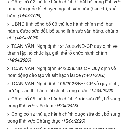
Công bố 02 thủ tục hành chính bị bãi bỏ trong lĩnh vực
mua bán quốc tế chuyên ngành văn hóa (báo chí, xuất
bản)
(14/04/2026)
UBND tỉnh công bố 03 thủ tục hành chính mới ban
hành, được sửa đổi, bổ sung lĩnh vực văn bằng, chứng
chỉ
(14/04/2026)
TOÀN VĂN: Nghị định 121/2026/NĐ-CP quy định về
thành lập, tổ chức lại, giải thể tổ chức hành chính
(14/04/2026)
TOÀN VĂN: Nghị định 94/2026/NĐ-CP Quy định về
hoạt động đào tạo và sát hạch lái xe
(14/04/2026)
TOÀN VĂN: Nghị định 105/2026/NĐ-CP về quy định,
hướng dẫn thi hành tài chính công đoàn
(14/04/2026)
Công bố 06 thủ tục hành chính được sửa đổi, bổ sung
trong lĩnh vực việc làm
(15/04/2026)
Công bố 12 thủ tục hành chính được sửa đổi, bổ sung
trong lĩnh vực Chứng thực
(15/04/2026)