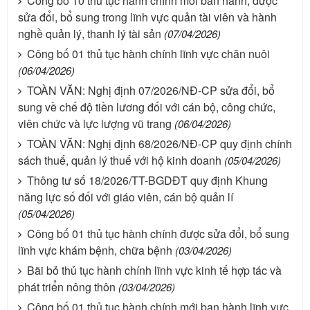
Công bố 10 thủ tục hành chính mới ban hành; được
sửa đổi, bổ sung trong lĩnh vực quản tài viên và hành
nghề quản lý, thanh lý tài sản
(07/04/2026)
Công bố 01 thủ tục hành chính lĩnh vực chăn nuôi
(06/04/2026)
TOÀN VĂN: Nghị định 07/2026/NĐ-CP sửa đổi, bổ
sung về chế độ tiền lương đối với cán bộ, công chức,
viên chức và lực lượng vũ trang
(06/04/2026)
TOÀN VĂN: Nghị định 68/2026/NĐ-CP quy định chính
sách thuế, quản lý thuế với hộ kinh doanh
(05/04/2026)
Thông tư số 18/2026/TT-BGDĐT quy định Khung
năng lực số đối với giáo viên, cán bộ quản lí
(05/04/2026)
Công bố 01 thủ tục hành chính được sửa đổi, bổ sung
lĩnh vực khám bệnh, chữa bệnh
(03/04/2026)
Bãi bỏ thủ tục hành chính lĩnh vực kinh tế hợp tác và
phát triển nông thôn
(03/04/2026)
Công bố 01 thủ tục hành chính mới ban hành lĩnh vực