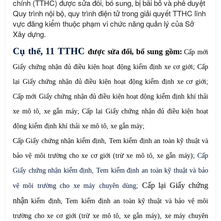
chính (TTHC) được sửa đổi, bổ sung, bị bãi bỏ và phê duyệt
Quy trình nội bộ, quy trình điện tử trong giải quyết TTHC lĩnh
vực đăng kiểm thuộc phạm vi chức năng quản lý của Sở
Xây dựng.
Cụ thể, 11 TTHC
được sửa đổi, bổ sung gồm:
Cấp mới
Giấy chứng nhận đủ điều kiện hoạt động kiểm định xe cơ giới; Cấp
lại Giấy chứng nhận đủ điều kiện hoạt động kiểm định xe cơ giới;
Cấp mới Giấy chứng nhận đủ điều kiện hoạt động kiểm định khí thải
xe mô tô, xe gắn máy; Cấp lại Giấy chứng nhận đủ điều kiện hoạt
động kiểm định khí thải xe mô tô, xe gắn máy;
Cấp Giấy chứng nhận kiểm định, Tem kiểm định an toàn kỹ thuật và
bảo vệ môi trường cho xe cơ giới (trừ xe mô tô, xe gắn máy);
Cấp
Giấy chứng nhận kiểm định, Tem kiểm định an toàn kỹ thuật và bảo
Cấp lại Giấy chứng
vệ môi trường cho xe máy chuyên dùng;
nhận
kiểm định, Tem kiểm định an toàn kỹ thuật và bảo vệ môi
trường cho xe cơ giới (trừ xe mô tô, xe gắn máy), xe máy chuyên