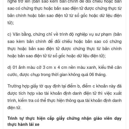
nghề trở lên (bản sao kèm bản chính để đối chiếu hoặc bản
sao có chứng thực hoặc bản sao điện tử được chứng thực từ
bản chính hoặc bản sao điện tử từ sổ gốc hoặc dữ liệu điện
tử);
c) Văn bằng, chứng chỉ về trình độ nghiệp vụ sư phạm (bản
sao kèm bản chính để đối chiếu hoặc bản sao có chứng
thực hoặc bản sao điện tử được chứng thực từ bản chính
hoặc bản sao điện tử từ sổ gốc hoặc dữ liệu điện tử);
d) 01 ảnh màu cỡ 3 cm x 4 cm nền màu xanh, kiểu thẻ căn
cước, được chụp trong thời gian không quá 06 tháng.
Trường hợp giấy tờ quy định tại điểm b, điểm c khoản này đã
được tích hợp vào tài khoản định danh điện tử thì việc xuất
trình, kiểm tra có thể thực hiện thông qua tài khoản định danh
điện tử.
Trình tự thực hiện cấp giấy chứng nhận giáo viên dạy
thực hành lái xe