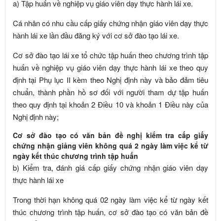
a) Tập huấn về nghiệp vụ giáo viên dạy thực hành lái xe.
Cá nhân có nhu cầu cấp giấy chứng nhận giáo viên dạy thực
hành lái xe lần đầu đăng ký với cơ sở đào tạo lái xe.
Cơ sở đào tạo lái xe tổ chức tập huấn theo chương trình tập
huấn về nghiệp vụ giáo viên dạy thực hành lái xe theo quy
định tại Phụ lục II kèm theo Nghị định này và bảo đảm tiêu
chuẩn, thành phần hồ sơ đối với người tham dự tập huấn
theo quy định tại khoản 2 Điều 10 và khoản 1 Điều này của
Nghị định này;
Cơ sở đào tạo có văn bản đề nghị kiểm tra cấp giấy
chứng nhận giảng viên không quá 2 ngày làm việc kể từ
ngày kết thúc chương trình tập huấn
b) Kiểm tra, đánh giá cấp giấy chứng nhận giáo viên dạy
thực hành lái xe
Trong thời hạn không quá 02 ngày làm việc kể từ ngày kết
thúc chương trình tập huấn, cơ sở đào tạo có văn bản đề