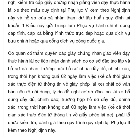
nghị kiểm tra cấp giấy chứng nhận giảng viên dạy thực hành
lái xe theo mẫu quy định tại Phụ lục V kèm theo Nghị định
này và hồ sơ của cá nhân tham dự tập huấn quy định tại
khoản 1 Điều này gửi Trung tâm Phục vụ hành chính công
cấp tỉnh, cấp xã bằng hình thức trực tiếp hoặc qua dịch vụ
bưu chính hoặc qua cổng dịch vụ công quốc gia.
Cơ quan có thẩm quyền cấp giấy chứng nhận giáo viên dạy
thực hành lái xe tiếp nhận danh sách do cơ sở đào tạo lập và
hồ sơ cá nhân; trường hợp hồ sơ chưa đầy đủ, chính xác,
trong thời hạn không quá 02 ngày làm việc (kể cả thời gian
xác thực điện tử thông tin về giấy phép lái xe) phải có văn
bản nêu rõ nội dung, lý do đề nghị cơ sở đào tạo lái xe bổ
sung đầy đủ, chính xác; trường hợp hồ sơ đầy đủ, chính
xác, trong thời hạn không quá 03 ngày làm việc (kể cả thời
gian xác thực điện tử thông tin về giấy phép lái xe), phải tổ
chức kiểm tra, đánh giá theo quy trình quy định tại Phụ lục II
kèm theo Nghị định này.