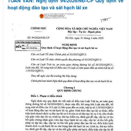
TOÀN VĂN: Nghị định 94/2026/NĐ-CP Quy định về
hoạt động đào tạo và sát hạch lái xe