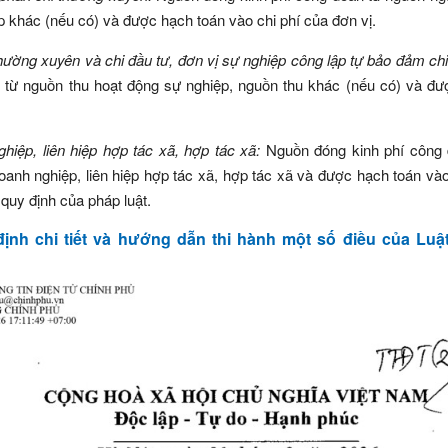
 khác (nếu có) và được hạch toán vào chi phí của đơn vị.
thường xuyên và chi đầu tư, đơn vị sự nghiệp công lập tự bảo đảm ch
 từ nguồn thu hoạt động sự nghiệp, nguồn thu khác (nếu có) và đ
ghiệp, liên hiệp hợp tác xã, hợp tác xã:
Nguồn đóng kinh phí công 
oanh nghiệp, liên hiệp hợp tác xã, hợp tác xã và được hạch toán vào
 quy định của pháp luật.
nh chi tiết và hướng dẫn thi hành một số điều của Luậ