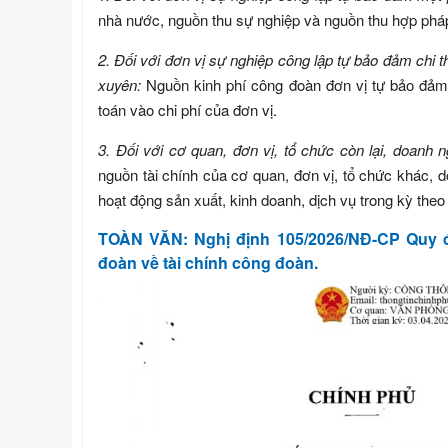
nhà nước, nguồn thu sự nghiệp và nguồn thu hợp pháp
2. Đối với đơn vị sự nghiệp công lập tự bảo đảm chi 
xuyên:
Nguồn kinh phí công đoàn đơn vị tự bảo đảm
toán vào chi phí của đơn vị.
3. Đối với cơ quan, đơn vị, tổ chức còn lại, doanh n
nguồn tài chính của cơ quan, đơn vị, tổ chức khác, d
hoạt động sản xuất, kinh doanh, dịch vụ trong kỳ theo
TOÀN VĂN: Nghị định 105/2026/NĐ-CP Quy đị
đoàn về tài chính công đoàn.