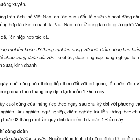
thường xuyên.
ng trên lãnh thổ Việt Nam có liên quan đến tổ chức và hoạt động cô
ồng hợp tác kinh doanh tại Việt Nam có sử dụng lao động là người V
xã, liên hiệp hợp tác xã.
áng một lần hoặc 03 tháng một lần cùng với thời điểm đóng bảo hiể
tổ chức công đoàn đối với:
Tổ chức, doanh nghiệp nông nghiệp, lâm
n xuất, kinh doanh.
gày cuối cùng của tháng tiếp theo đối với cơ quan, tổ chức, đơn v
í công đoàn theo tháng quy định tại khoản 1 Điều này.
ày cuối cùng của tháng tiếp theo ngay sau chu kỳ đối với phương t
nghiệp, lâm nghiệp, ngư nghiệp, diêm nghiệp trả tiền lương theo ch
 thức 03 tháng một lần quy định tại điểm b khoản 1 Điều này.
phí công đoàn
 phần chi thường xuyên:
Nguồn đóng kinh phí công đoàn từ nguồn n