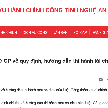
VỤ HÀNH CHÍNH CÔNG TỈNH NGHỆ AN
ÀNH CHÍNH
DỊCH VỤ CÔNG
VĂN BẢN
HỎI ĐÁP
ĐÁNH GIÁ
CP về quy định, hướng dẫn thi hành tài ch
 và hướng dẫn thi hành một số điều của Luật Công đoàn về tài chính
ịnh chi tiết và hướng dẫn thi hành một số điều của Luật Công đoà