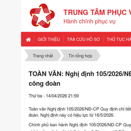
TRUNG TÂM PHỤC 
Hành chính phục vụ
GIỚI THIỆU
TRA CỨU HỒ SƠ
THỦ TỤC H
Trang nhất
Tin tổng hợp
TOÀN VĂN: Nghị định 105/2026/NĐ-
công đoàn
Thứ ba - 14/04/2026 21:59
Toàn văn Nghị định 105/2026/NĐ-CP Quy định chi tiết
đoàn. Nghị định này có hiệu lực từ 16/5/2026.
Chính phủ ban hành Nghị định 105/2026/NĐ-CP Quy đ