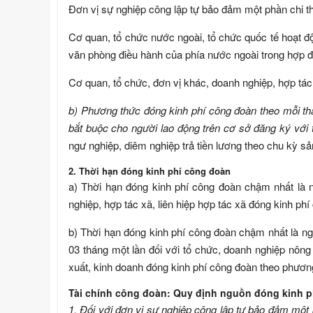
Đơn vị sự nghiệp công lập tự bảo đảm một phần chi 
Cơ quan, tổ chức nước ngoài, tổ chức quốc tế hoạt độ
văn phòng điều hành của phía nước ngoài trong hợp đ
Cơ quan, tổ chức, đơn vị khác, doanh nghiệp, hợp tác 
b) Phương thức đóng kinh phí công đoàn theo mỗi th
bắt buộc cho người lao động trên cơ sở đăng ký với 
ngư nghiệp, diêm nghiệp trả tiền lương theo chu kỳ sả
2. Thời hạn đóng kinh phí công đoàn
a) Thời hạn đóng kinh phí công đoàn chậm nhất là n
nghiệp, hợp tác xã, liên hiệp hợp tác xã đóng kinh ph
b) Thời hạn đóng kinh phí công đoàn chậm nhất là ng
03 tháng một lần đối với tổ chức, doanh nghiệp nông 
xuất, kinh doanh đóng kinh phí công đoàn theo phương
Tài chính công đoàn: Quy định nguồn đóng kinh 
1. Đối với đơn vị sự nghiệp công lập tự bảo đảm một