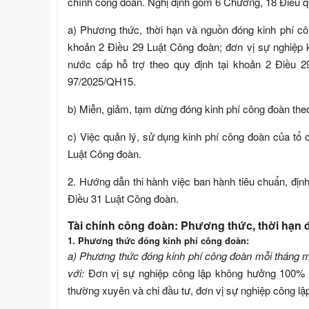
chính công đoàn. Nghị định gồm 6 Chương, 18 Điều quy
a) Phương thức, thời hạn và nguồn đóng kinh phí c
khoản 2 Điều 29 Luật Công đoàn; đơn vị sự nghiệp
nước cấp hỗ trợ theo quy định tại khoản 2 Điều 
97/2025/QH15.
b) Miễn, giảm, tạm dừng đóng kinh phí công đoàn the
c) Việc quản lý, sử dụng kinh phí công đoàn của tổ 
Luật Công đoàn.
2. Hướng dẫn thi hành việc ban hành tiêu chuẩn, định
Điều 31 Luật Công đoàn.
Tài chính công đoàn: Phương thức, thời hạn 
1. Phương thức đóng kinh phí công đoàn:
a) Phương thức đóng kinh phí công đoàn mỗi tháng mộ
với:
Đơn vị sự nghiệp công lập không hưởng 100% l
thường xuyên và chi đầu tư, đơn vị sự nghiệp công lậ