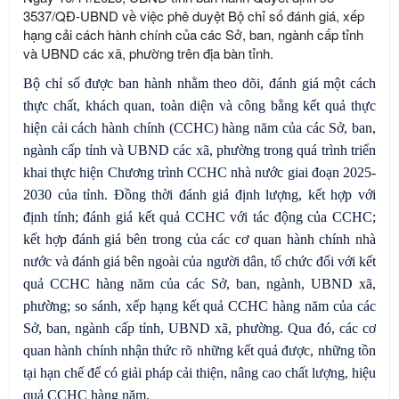
3537/QĐ-UBND về việc phê duyệt Bộ chỉ số đánh giá, xếp
hạng cải cách hành chính của các Sở, ban, ngành cấp tỉnh
và UBND các xã, phường trên địa bàn tỉnh.
Bộ chỉ số được ban hành nhằm theo dõi, đánh giá một cách
thực chất, khách quan, toàn diện và công bằng kết quả thực
hiện cải cách hành chính (CCHC) hàng năm của các Sở, ban,
ngành cấp tỉnh và UBND các xã, phường trong quá trình triển
khai thực hiện Chương trình CCHC nhà nước giai đoạn 2025-
2030 của tỉnh. Đồng thời đánh giá định lượng, kết hợp với
định tính; đánh giá kết quả CCHC với tác động của CCHC;
kết hợp đánh giá bên trong của các cơ quan hành chính nhà
nước và đánh giá bên ngoài của người dân, tổ chức đối với kết
quả CCHC hàng năm của các Sở, ban, ngành, UBND xã,
phường; so sánh, xếp hạng kết quả CCHC hàng năm của các
Sở, ban, ngành cấp tỉnh, UBND xã, phường. Qua đó, các cơ
quan hành chính nhận thức rõ những kết quả được, những tồn
tại hạn chế để có giải pháp cải thiện, nâng cao chất lượng, hiệu
quả CCHC hàng năm.