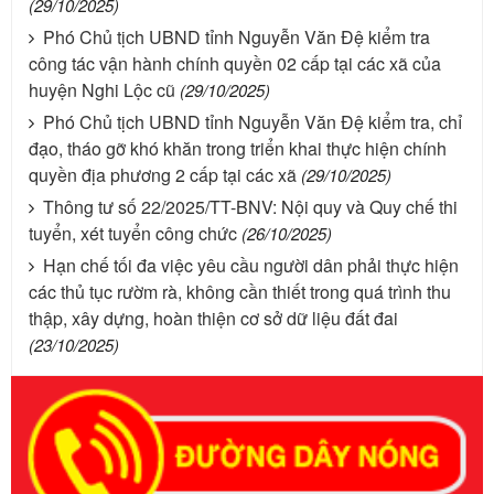
(29/10/2025)
Phó Chủ tịch UBND tỉnh Nguyễn Văn Đệ kiểm tra
công tác vận hành chính quyền 02 cấp tại các xã của
huyện Nghi Lộc cũ
(29/10/2025)
Phó Chủ tịch UBND tỉnh Nguyễn Văn Đệ kiểm tra, chỉ
đạo, tháo gỡ khó khăn trong triển khai thực hiện chính
quyền địa phương 2 cấp tại các xã
(29/10/2025)
Thông tư số 22/2025/TT-BNV: Nội quy và Quy chế thi
tuyển, xét tuyển công chức
(26/10/2025)
Hạn chế tối đa việc yêu cầu người dân phải thực hiện
các thủ tục rườm rà, không cần thiết trong quá trình thu
thập, xây dựng, hoàn thiện cơ sở dữ liệu đất đai
(23/10/2025)