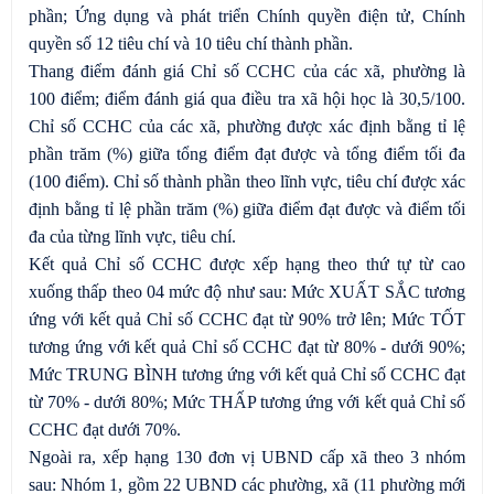
phần; Ứng dụng và phát triển Chính quyền điện tử, Chính
quyền số 12 tiêu chí và 10 tiêu chí thành phần.
Thang điểm đánh giá Chỉ số CCHC của các xã, phường là
100 điểm; điểm đánh giá qua điều tra xã hội học là 30,5/100.
Chỉ số CCHC của các xã, phường được xác định bằng tỉ lệ
phần trăm (%) giữa tổng điểm đạt được và tổng điểm tối đa
(100 điểm). Chỉ số thành phần theo lĩnh vực, tiêu chí được xác
định bằng tỉ lệ phần trăm (%) giữa điểm đạt được và điểm tối
đa của từng lĩnh vực, tiêu chí.
Kết quả Chỉ số CCHC được xếp hạng theo thứ tự từ cao
xuống thấp theo 04 mức độ như sau: Mức XUẤT SẮC tương
ứng với kết quả Chỉ số CCHC đạt từ 90% trở lên; Mức TỐT
tương ứng với kết quả Chỉ số CCHC đạt từ 80% - dưới 90%;
Mức TRUNG BÌNH tương ứng với kết quả Chỉ số CCHC đạt
từ 70% - dưới 80%; Mức THẤP tương ứng với kết quả Chỉ số
CCHC đạt dưới 70%.
Ngoài ra, xếp hạng 130 đơn vị UBND cấp xã theo 3 nhóm
sau: Nhóm 1, gồm 22 UBND các phường, xã (11 phường mới