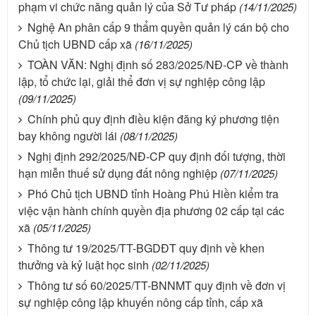
phạm vi chức năng quản lý của Sở Tư pháp
(14/11/2025)
Nghệ An phân cấp 9 thẩm quyền quản lý cán bộ cho
Chủ tịch UBND cấp xã
(16/11/2025)
TOÀN VĂN: Nghị định số 283/2025/NĐ-CP về thành
lập, tổ chức lại, giải thể đơn vị sự nghiệp công lập
(09/11/2025)
Chính phủ quy định điều kiện đăng ký phương tiện
bay không người lái
(08/11/2025)
Nghị định 292/2025/NĐ-CP quy định đối tượng, thời
hạn miễn thuế sử dụng đất nông nghiệp
(07/11/2025)
Phó Chủ tịch UBND tỉnh Hoàng Phú Hiền kiểm tra
việc vận hành chính quyền địa phương 02 cấp tại các
xã
(05/11/2025)
Thông tư 19/2025/TT-BGDĐT quy định về khen
thưởng và kỷ luật học sinh
(02/11/2025)
Thông tư số 60/2025/TT-BNNMT quy định về đơn vị
sự nghiệp công lập khuyến nông cấp tỉnh, cấp xã