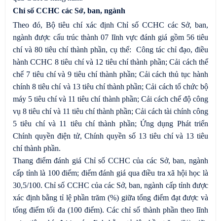
Chỉ số CCHC các Sở, ban, ngành
Theo đó, Bộ tiêu chí xác định Chỉ số CCHC các Sở, ban,
ngành được cấu trúc thành 07 lĩnh vực đánh giá gồm 56 tiêu
chí và 80 tiêu chí thành phần, cụ thể: Công tác chỉ đạo, điều
hành CCHC 8 tiêu chí và 12 tiêu chí thành phần; Cải cách thể
chế 7 tiêu chí và 9 tiêu chí thành phần; Cải cách thủ tục hành
chính 8 tiêu chí và 13 tiêu chí thành phần; Cải cách tổ chức bộ
máy 5 tiêu chí và 11 tiêu chí thành phần; Cải cách chế độ công
vụ 8 tiêu chí và 11 tiêu chí thành phần; Cải cách tài chính công
5 tiêu chí và 11 tiêu chí thành phần; Ứng dụng Phát triển
Chính quyền điện tử, Chính quyền số 13 tiêu chí và 13 tiêu
chí thành phần.
Thang điểm đánh giá Chỉ số CCHC của các Sở, ban, ngành
cấp tỉnh là 100 điểm; điểm đánh giá qua điều tra xã hội học là
30,5/100. Chỉ số CCHC của các Sở, ban, ngành cấp tỉnh được
xác định bằng tỉ lệ phần trăm (%) giữa tổng điểm đạt được và
tổng điểm tối đa (100 điểm). Các chỉ số thành phần theo lĩnh