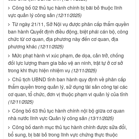
Công bố 02 thủ tục hành chính bị bãi bỏ thuộc lĩnh
vực quản lý công sản
(12/11/2025)
Từ ngày 21/11, Sở Nội vụ được phân cấp thẩm quyền
ban hành Quyết định điều động, biệt phái cán bộ, công
chức từ cơ quan, địa phương này đến cơ quan, địa
phương khác
(12/11/2025)
Mức phạt hành vi xúc phạm, đe dọa, cản trở, chống
đối lực lượng tham gia bảo vệ an ninh, trật tự ở cơ sở
trong khi thực hiện nhiệm vụ
(12/11/2025)
Chủ tịch UBND tỉnh ban hành quy định về phân cấp
thẩm quyền trong quản lý, sử dụng tài sản công tại các
cơ quan, tổ chức, đơn vị thuộc phạm vi quản lý của tỉnh
(12/11/2025)
Công bố 63 thủ tục hành chính nội bộ giữa cơ quan
nhà nước lĩnh vực Quản lý công sản
(13/11/2025)
Công bố danh mục thủ tục hành chính được sửa đổi,
bổ sung, bị bãi bỏ trong lĩnh vực chứng thực thuộc