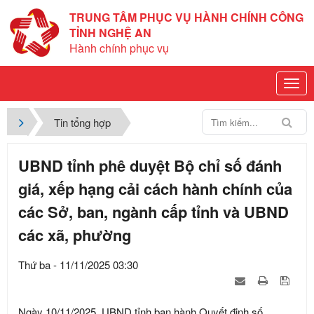
TRUNG TÂM PHỤC VỤ HÀNH CHÍNH CÔNG
TỈNH NGHỆ AN
Hành chính phục vụ
Tin tổng hợp
UBND tỉnh phê duyệt Bộ chỉ số đánh
giá, xếp hạng cải cách hành chính của
các Sở, ban, ngành cấp tỉnh và UBND
các xã, phường
Thứ ba - 11/11/2025 03:30
Ngày 10/11/2025, UBND tỉnh ban hành Quyết định số